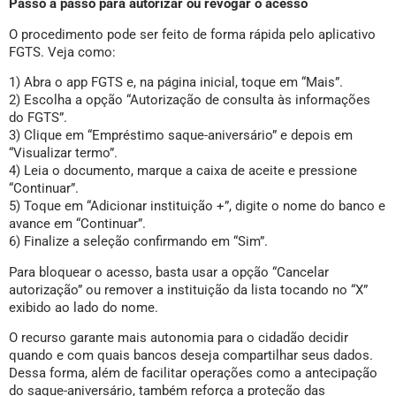
Passo a passo para autorizar ou revogar o acesso
O procedimento pode ser feito de forma rápida pelo aplicativo
FGTS. Veja como:
1) Abra o app FGTS e, na página inicial, toque em “Mais”.
2) Escolha a opção “Autorização de consulta às informações
do FGTS”.
3) Clique em “Empréstimo saque-aniversário” e depois em
“Visualizar termo”.
4) Leia o documento, marque a caixa de aceite e pressione
“Continuar”.
5) Toque em “Adicionar instituição +”, digite o nome do banco e
avance em “Continuar”.
6) Finalize a seleção confirmando em “Sim”.
Para bloquear o acesso, basta usar a opção “Cancelar
autorização” ou remover a instituição da lista tocando no “X”
exibido ao lado do nome.
O recurso garante mais autonomia para o cidadão decidir
quando e com quais bancos deseja compartilhar seus dados.
Dessa forma, além de facilitar operações como a antecipação
do saque-aniversário, também reforça a proteção das