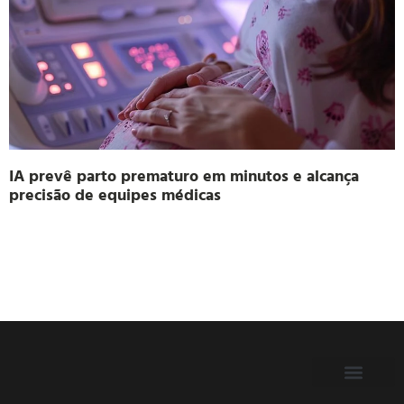
IA prevê parto prematuro em minutos e alcança
precisão de equipes médicas
FILIE-SE