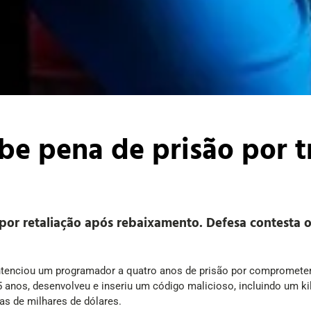
e pena de prisão por t
por retaliação após rebaixamento. Defesa contesta o
tenciou um programador a quatro anos de prisão por comprometer
 anos, desenvolveu e inseriu um código malicioso, incluindo um ki
as de milhares de dólares.