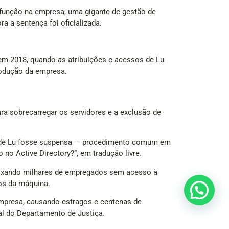
 função na empresa, uma gigante de gestão de
a a sentença foi oficializada.
 2018, quando as atribuições e acessos de Lu
produção da empresa.
ara sobrecarregar os servidores e a exclusão de
iva de Lu fosse suspensa — procedimento comum em
no Active Directory?”, em tradução livre.
deixando milhares de empregados sem acesso à
os da máquina.
empresa, causando estragos e centenas de
nal do Departamento de Justiça.