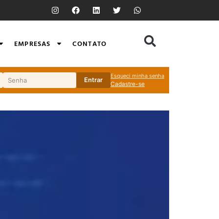
EMPRESAS
CONTATO
Esqueci minha senha
Entrar
Cadastre-se