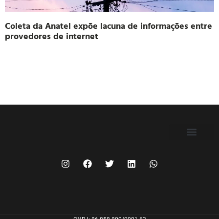
Coleta da Anatel expõe lacuna de informações entre
provedores de internet
FILIE-SE