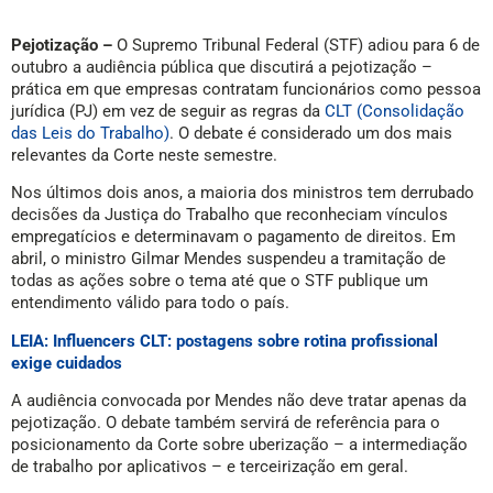
Pejotização –
O Supremo Tribunal Federal (STF) adiou para 6 de
outubro a audiência pública que discutirá a pejotização –
prática em que empresas contratam funcionários como pessoa
jurídica (PJ) em vez de seguir as regras da
CLT (Consolidação
das Leis do Trabalho)
. O debate é considerado um dos mais
relevantes da Corte neste semestre.
Nos últimos dois anos, a maioria dos ministros tem derrubado
decisões da Justiça do Trabalho que reconheciam vínculos
empregatícios e determinavam o pagamento de direitos. Em
abril, o ministro Gilmar Mendes suspendeu a tramitação de
todas as ações sobre o tema até que o STF publique um
entendimento válido para todo o país.
LEIA: Influencers CLT: postagens sobre rotina profissional
exige cuidados
A audiência convocada por Mendes não deve tratar apenas da
pejotização. O debate também servirá de referência para o
posicionamento da Corte sobre uberização – a intermediação
de trabalho por aplicativos – e terceirização em geral.