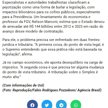
Especialistas e autoridades trabalhistas classificam a
pejotização como uma forma de burlar a legislação, com
impactos bilionários para os cofres públicos, especialmente
para a Previdência. Um levantamento do economista e
professor da FGV, Nelson Marconi, estima que o Estado deixou
de arrecadar até R$ 144 bilhões entre 2012 e 2023 em razão do
avanço desse modelo de contratação.
Para ele, o problema precisa ser enfrentado em duas frentes:
jurídica e tributária. “A primeira coisa, do ponto de vista legal, é
o Supremo entendendo que essa prática não está baseada na
legislação”, afirma.
Já no campo econômico, ele aponta desequilíbrio na carga de
impostos. “A segunda coisa é que precisa ter alguma mudança
do ponto de vista tributário. A tributação sobre o Simples é
muito alta.”
(Com informações de Uol)
(Foto: Reprodução/Fabio Rodrigues Pozzebom/ Agência Brasil)