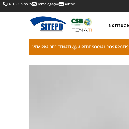
(41) 3018-8575
Homologação
Boletos
INSTITUC
VEM PRA BEE FENATI
A REDE SOCIAL DOS PROFIS