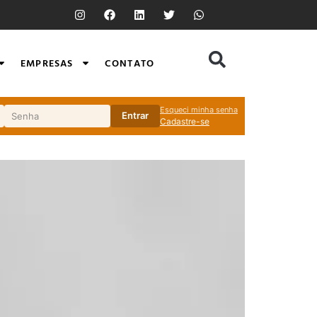
EMPRESAS
CONTATO
Esqueci minha senha
Entrar
Cadastre-se