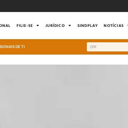
IONAL
FILIE-SE
JURÍDICO
SINDPLAY
NOTÍCIAS
SIONAIS DE TI