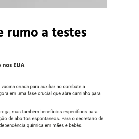
se rumo a testes
e nos EUA
acina criada para auxiliar no combate à
gora em uma fase crucial que abre caminho para
droga, mas também benefícios específicos para
ção de abortos espontâneos. Para o secretário de
da dependência química em mães e bebês.