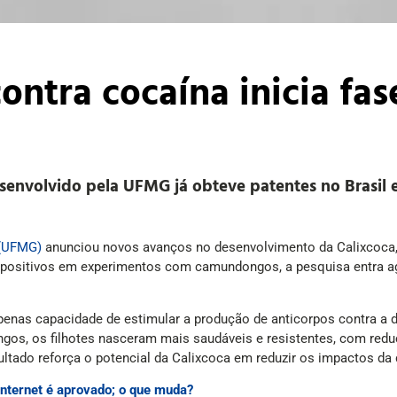
contra cocaína inicia fa
esenvolvido pela UFMG já obteve patentes no Brasil 
 (UFMG)
anunciou novos avanços no desenvolvimento da Calixcoca, v
 positivos em experimentos com camundongos, a pesquisa entra a
penas capacidade de estimular a produção de anticorpos contra a 
os, os filhotes nasceram mais saudáveis e resistentes, com redu
sultado reforça o potencial da Calixcoca em reduzir os impactos 
 internet é aprovado; o que muda?