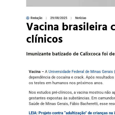
Redação
29/08/2025
Notícias
Vacina brasileira 
clínicos
Imunizante batizado de Calixcoca foi d
Vacina –
A
Universidade Federal de Minas Gerais
dependência de cocaína e crack. Após resultados
os testes em humanos nos próximos anos.
Nos estudos pré-clínicos, a vacina mostrou não a
gestantes expostas às substâncias. Em camundong
Saúde de Minas Gerais, Fábio Bacheretti, esse re
LEIA: Projeto contra “adultização” de crianças na