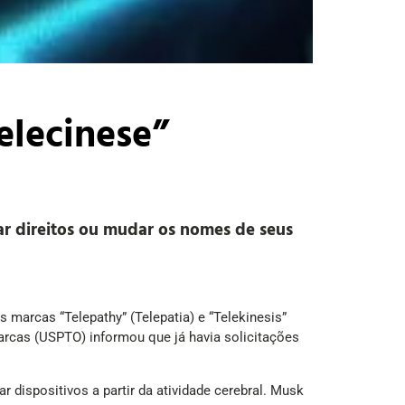
elecinese”
ar direitos ou mudar os nomes de seus
s marcas “Telepathy” (Telepatia) e “Telekinesis”
arcas (USPTO) informou que já havia solicitações
dispositivos a partir da atividade cerebral. Musk