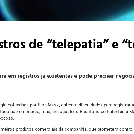
tros de “telepatia” e “t
a em registros já existentes e pode precisar negoci
ia cofundada por Elon Musk, enfrenta dificuldades para registrar a
otocolado em março, mas, em agosto, o Escritório de Patentes e M
ocesso.
rimeiros produtos comerciais da companhia, que prometem controlar 