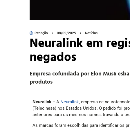
Redação
08/09/2025
Notícias
Neuralink em regis
negados
Empresa cofundada por Elon Musk esbarr
produtos
Neuralink –
A
Neuralink
, empresa de neurotecnolog
(Telecinese) nos Estados Unidos. O pedido foi pr
anteriores para os mesmos nomes, travando o pr
As marcas foram escolhidas para identificar os p