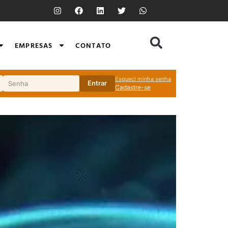
EMPRESAS
CONTATO
Esqueci minha senha
Entrar
Cadastre-se