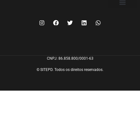
FILIE-SE
CNPJ: 86.858.800/0001-63
© SITEPD. Todos os direitos reservados.