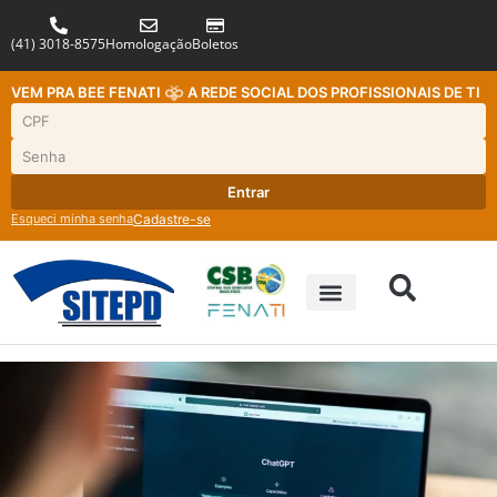
(41) 3018-8575
Homologação
Boletos
VEM PRA BEE FENATI
A REDE SOCIAL DOS PROFISSIONAIS DE TI
Entrar
Esqueci minha senha
Cadastre-se