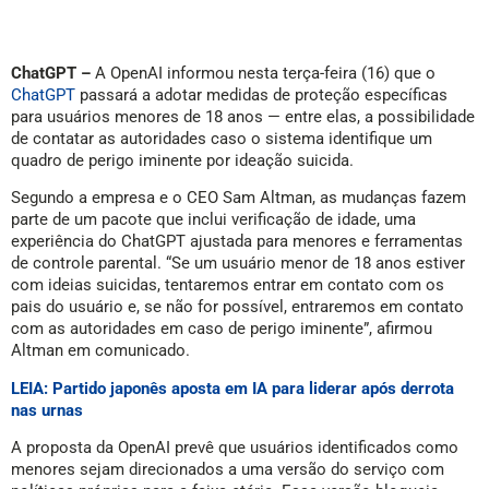
ChatGPT –
A OpenAI informou nesta terça-feira (16) que o
ChatGPT
passará a adotar medidas de proteção específicas
para usuários menores de 18 anos — entre elas, a possibilidade
de contatar as autoridades caso o sistema identifique um
quadro de perigo iminente por ideação suicida.
Segundo a empresa e o CEO Sam Altman, as mudanças fazem
parte de um pacote que inclui verificação de idade, uma
experiência do ChatGPT ajustada para menores e ferramentas
de controle parental. “Se um usuário menor de 18 anos estiver
com ideias suicidas, tentaremos entrar em contato com os
pais do usuário e, se não for possível, entraremos em contato
com as autoridades em caso de perigo iminente”, afirmou
Altman em comunicado.
LEIA: Partido japonês aposta em IA para liderar após derrota
nas urnas
A proposta da OpenAI prevê que usuários identificados como
menores sejam direcionados a uma versão do serviço com