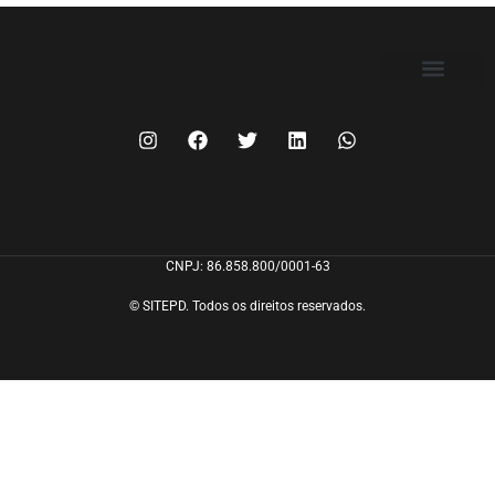
FILIE-SE
CNPJ: 86.858.800/0001-63
© SITEPD. Todos os direitos reservados.