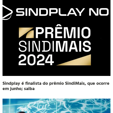
Sindplay é finalista do prêmio SindiMais, que ocorre
em junho; saiba