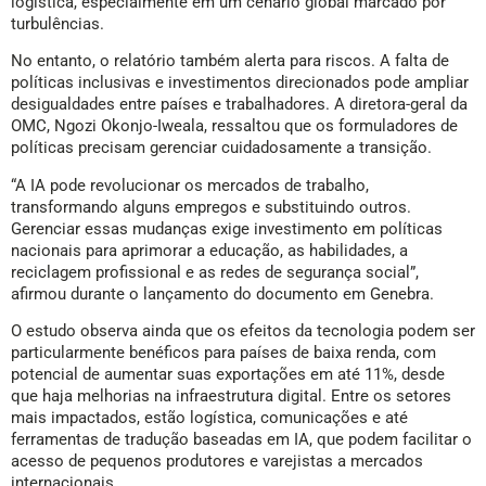
logística, especialmente em um cenário global marcado por
turbulências.
No entanto, o relatório também alerta para riscos. A falta de
políticas inclusivas e investimentos direcionados pode ampliar
desigualdades entre países e trabalhadores. A diretora-geral da
OMC, Ngozi Okonjo-Iweala, ressaltou que os formuladores de
políticas precisam gerenciar cuidadosamente a transição.
“A IA pode revolucionar os mercados de trabalho,
transformando alguns empregos e substituindo outros.
Gerenciar essas mudanças exige investimento em políticas
nacionais para aprimorar a educação, as habilidades, a
reciclagem profissional e as redes de segurança social”,
afirmou durante o lançamento do documento em Genebra.
O estudo observa ainda que os efeitos da tecnologia podem ser
particularmente benéficos para países de baixa renda, com
potencial de aumentar suas exportações em até 11%, desde
que haja melhorias na infraestrutura digital. Entre os setores
mais impactados, estão logística, comunicações e até
ferramentas de tradução baseadas em IA, que podem facilitar o
acesso de pequenos produtores e varejistas a mercados
internacionais.