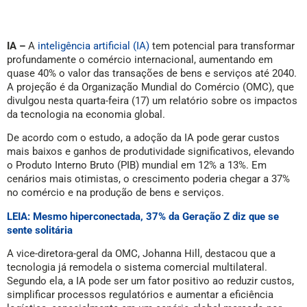
IA –
A
inteligência artificial (IA)
tem potencial para transformar
profundamente o comércio internacional, aumentando em
quase 40% o valor das transações de bens e serviços até 2040.
A projeção é da Organização Mundial do Comércio (OMC), que
divulgou nesta quarta-feira (17) um relatório sobre os impactos
da tecnologia na economia global.
De acordo com o estudo, a adoção da IA pode gerar custos
mais baixos e ganhos de produtividade significativos, elevando
o Produto Interno Bruto (PIB) mundial em 12% a 13%. Em
cenários mais otimistas, o crescimento poderia chegar a 37%
no comércio e na produção de bens e serviços.
LEIA: Mesmo hiperconectada, 37% da Geração Z diz que se
sente solitária
A vice-diretora-geral da OMC, Johanna Hill, destacou que a
tecnologia já remodela o sistema comercial multilateral.
Segundo ela, a IA pode ser um fator positivo ao reduzir custos,
simplificar processos regulatórios e aumentar a eficiência