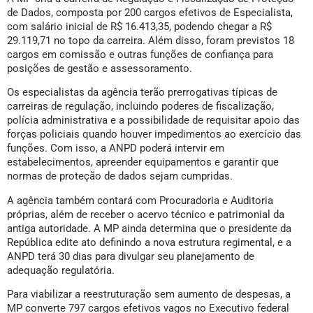
de Dados, composta por 200 cargos efetivos de Especialista,
com salário inicial de R$ 16.413,35, podendo chegar a R$
29.119,71 no topo da carreira. Além disso, foram previstos 18
cargos em comissão e outras funções de confiança para
posições de gestão e assessoramento.
Os especialistas da agência terão prerrogativas típicas de
carreiras de regulação, incluindo poderes de fiscalização,
polícia administrativa e a possibilidade de requisitar apoio das
forças policiais quando houver impedimentos ao exercício das
funções. Com isso, a ANPD poderá intervir em
estabelecimentos, apreender equipamentos e garantir que
normas de proteção de dados sejam cumpridas.
A agência também contará com Procuradoria e Auditoria
próprias, além de receber o acervo técnico e patrimonial da
antiga autoridade. A MP ainda determina que o presidente da
República edite ato definindo a nova estrutura regimental, e a
ANPD terá 30 dias para divulgar seu planejamento de
adequação regulatória.
Para viabilizar a reestruturação sem aumento de despesas, a
MP converte 797 cargos efetivos vagos no Executivo federal