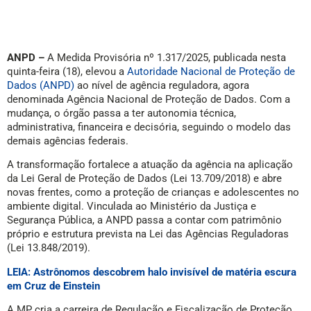
ANPD –
A Medida Provisória nº 1.317/2025, publicada nesta
quinta-feira (18), elevou a
Autoridade Nacional de Proteção de
Dados (ANPD)
ao nível de agência reguladora, agora
denominada Agência Nacional de Proteção de Dados. Com a
mudança, o órgão passa a ter autonomia técnica,
administrativa, financeira e decisória, seguindo o modelo das
demais agências federais.
A transformação fortalece a atuação da agência na aplicação
da Lei Geral de Proteção de Dados (Lei 13.709/2018) e abre
novas frentes, como a proteção de crianças e adolescentes no
ambiente digital. Vinculada ao Ministério da Justiça e
Segurança Pública, a ANPD passa a contar com patrimônio
próprio e estrutura prevista na Lei das Agências Reguladoras
(Lei 13.848/2019).
LEIA: Astrônomos descobrem halo invisível de matéria escura
em Cruz de Einstein
A MP cria a carreira de Regulação e Fiscalização de Proteção