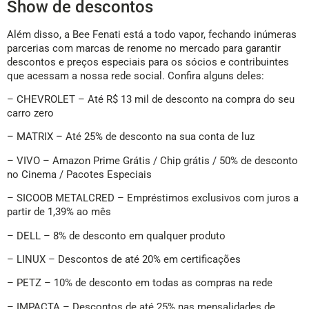
Show de descontos
Além disso, a Bee Fenati está a todo vapor, fechando inúmeras
parcerias com marcas de renome no mercado para garantir
descontos e preços especiais para os sócios e contribuintes
que acessam a nossa rede social. Confira alguns deles:
– CHEVROLET – Até R$ 13 mil de desconto na compra do seu
carro zero
– MATRIX – Até 25% de desconto na sua conta de luz
– VIVO – Amazon Prime Grátis / Chip grátis / 50% de desconto
no Cinema / Pacotes Especiais
– SICOOB METALCRED – Empréstimos exclusivos com juros a
partir de 1,39% ao mês
– DELL – 8% de desconto em qualquer produto
– LINUX – Descontos de até 20% em certificações
– PETZ – 10% de desconto em todas as compras na rede
– IMPACTA – Descontos de até 25% nas mensalidades de