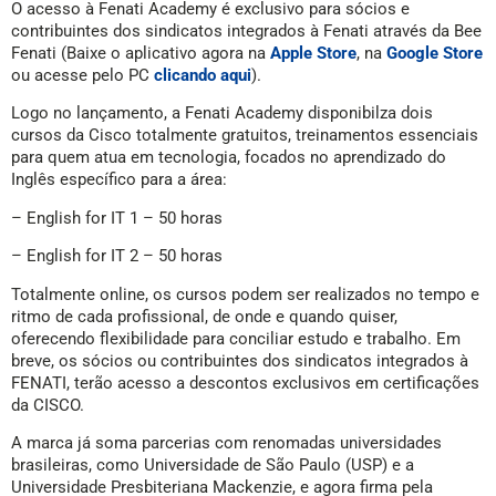
O acesso à Fenati Academy é exclusivo para sócios e
contribuintes dos sindicatos integrados à Fenati através da Bee
Fenati (Baixe o aplicativo agora na
Apple Store
, na
Google Store
ou acesse pelo PC
clicando aqui
).
Logo no lançamento, a Fenati Academy disponibilza dois
cursos da Cisco totalmente gratuitos, treinamentos essenciais
para quem atua em tecnologia, focados no aprendizado do
Inglês específico para a área:
– English for IT 1 – 50 horas
– English for IT 2 – 50 horas
Totalmente online, os cursos podem ser realizados no tempo e
ritmo de cada profissional, de onde e quando quiser,
oferecendo flexibilidade para conciliar estudo e trabalho. Em
breve, os sócios ou contribuintes dos sindicatos integrados à
FENATI, terão acesso a descontos exclusivos em certificações
da CISCO.
A marca já soma parcerias com renomadas universidades
brasileiras, como Universidade de São Paulo (USP) e a
Universidade Presbiteriana Mackenzie, e agora firma pela