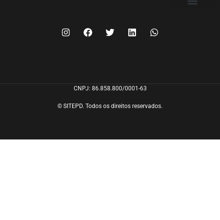
FILIE-SE
CNPJ: 86.858.800/0001-63
© SITEPD. Todos os direitos reservados.