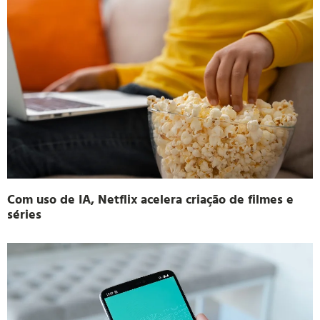
Fenati e Sitepd buscam mediação no TRT-9 por
descumprimento da CCT de terceirizada
Com uso de IA, Netflix acelera criação de filmes e