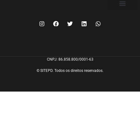
FILIE-SE
CNPJ: 86.858.800/0001-63
© SITEPD. Todos os direitos reservados.