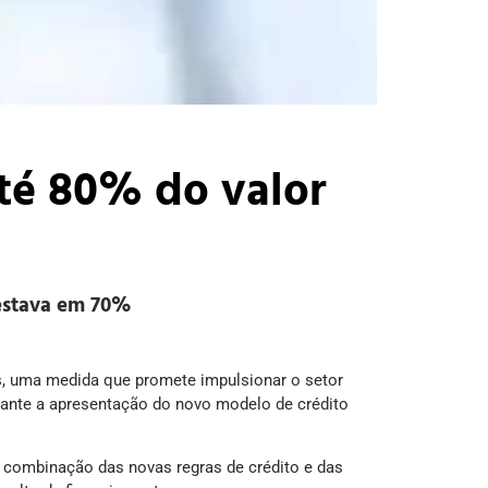
até 80% do valor
 estava em 70%
s, uma medida que promete impulsionar o setor
durante a apresentação do novo modelo de crédito
a combinação das novas regras de crédito e das