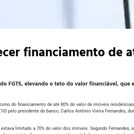
recer financiamento de 
do FGTS, elevando o teto do valor financiável, que
orno do financiamento de até 80% do valor de imóveis residenciai
ra (10) pelo presidente do banco, Carlos Antônio Vieira Fernandes, 
estava limitado a 70% do valor dos imóveis. Segundo Fernandes, 