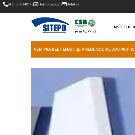
(41) 3018-8575
Homologação
Boletos
INSTITUC
VEM PRA BEE FENATI
A REDE SOCIAL DOS PROFIS