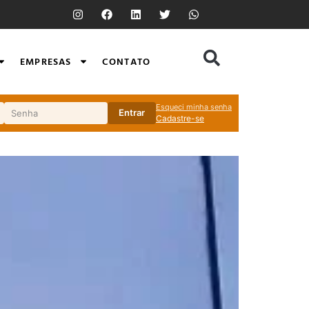
EMPRESAS
CONTATO
Esqueci minha senha
Entrar
Cadastre-se