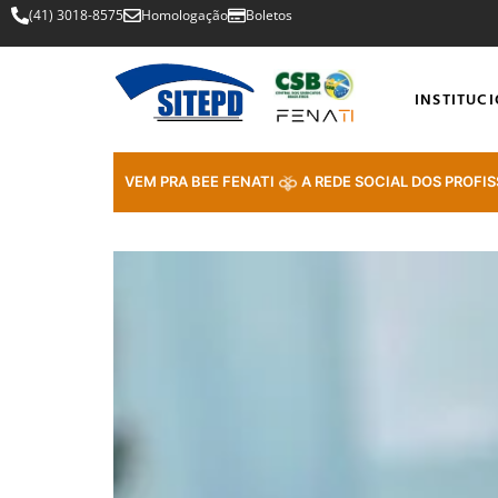
(41) 3018-8575
Homologação
Boletos
INSTITUC
VEM PRA BEE FENATI
A REDE SOCIAL DOS PROFIS