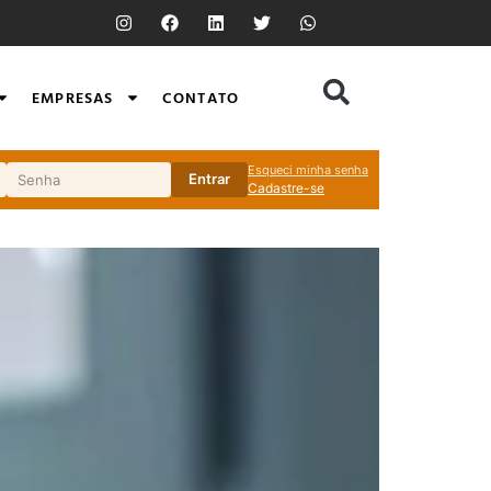
EMPRESAS
CONTATO
Esqueci minha senha
Entrar
Cadastre-se