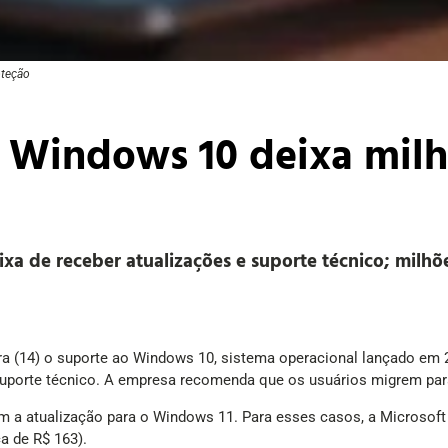
oteção
 Windows 10 deixa milh
ixa de receber atualizações e suporte técnico; milh
ira (14) o suporte ao Windows 10, sistema operacional lançado em 2
uporte técnico. A empresa recomenda que os usuários migrem par
a atualização para o Windows 11. Para esses casos, a Microsoft 
a de R$ 163).