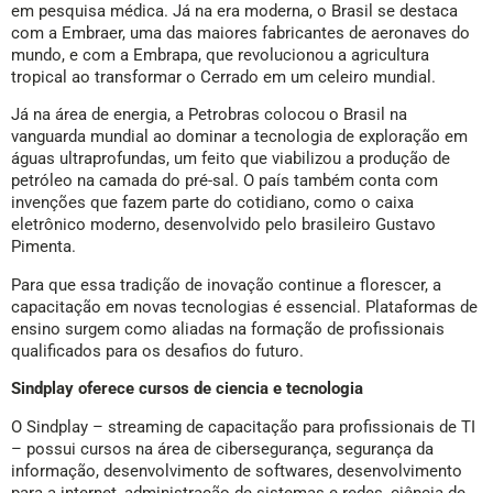
em pesquisa médica. Já na era moderna, o Brasil se destaca
com a Embraer, uma das maiores fabricantes de aeronaves do
mundo, e com a Embrapa, que revolucionou a agricultura
tropical ao transformar o Cerrado em um celeiro mundial.
Já na área de energia, a Petrobras colocou o Brasil na
vanguarda mundial ao dominar a tecnologia de exploração em
águas ultraprofundas, um feito que viabilizou a produção de
petróleo na camada do pré-sal. O país também conta com
invenções que fazem parte do cotidiano, como o caixa
eletrônico moderno, desenvolvido pelo brasileiro Gustavo
Pimenta.
Para que essa tradição de inovação continue a florescer, a
capacitação em novas tecnologias é essencial. Plataformas de
ensino surgem como aliadas na formação de profissionais
qualificados para os desafios do futuro.
Sindplay oferece cursos de ciencia e tecnologia
O Sindplay – streaming de capacitação para profissionais de TI
– possui cursos na área de cibersegurança, segurança da
informação, desenvolvimento de softwares, desenvolvimento
para a internet, administração de sistemas e redes, ciência de