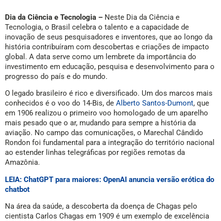
Dia da Ciência e Tecnologia –
Neste Dia da Ciência e
Tecnologia, o Brasil celebra o talento e a capacidade de
inovação de seus pesquisadores e inventores, que ao longo da
história contribuíram com descobertas e criações de impacto
global. A data serve como um lembrete da importância do
investimento em educação, pesquisa e desenvolvimento para o
progresso do país e do mundo.
O legado brasileiro é rico e diversificado. Um dos marcos mais
conhecidos é o voo do 14-Bis, de
Alberto Santos-Dumont
, que
em 1906 realizou o primeiro voo homologado de um aparelho
mais pesado que o ar, mudando para sempre a história da
aviação. No campo das comunicações, o Marechal Cândido
Rondon foi fundamental para a integração do território nacional
ao estender linhas telegráficas por regiões remotas da
Amazônia.
LEIA: ChatGPT para maiores: OpenAI anuncia versão erótica do
chatbot
Na área da saúde, a descoberta da doença de Chagas pelo
cientista Carlos Chagas em 1909 é um exemplo de excelência