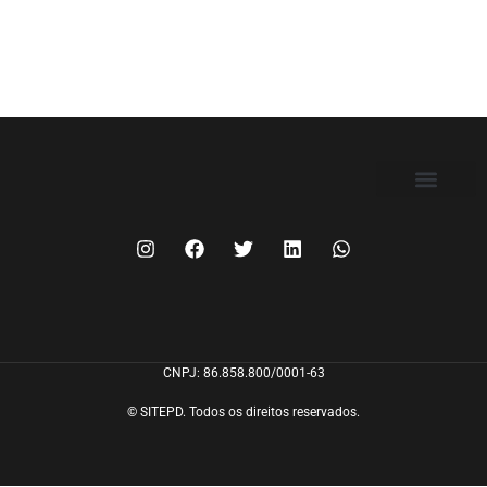
FILIE-SE
CNPJ: 86.858.800/0001-63
© SITEPD. Todos os direitos reservados.