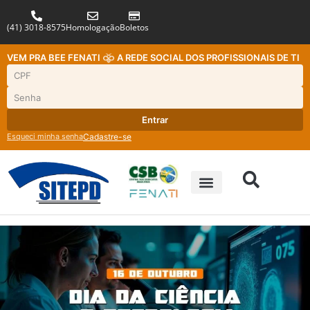
(41) 3018-8575
Homologação
Boletos
VEM PRA BEE FENATI
A REDE SOCIAL DOS PROFISSIONAIS DE TI
Entrar
Esqueci minha senha
Cadastre-se