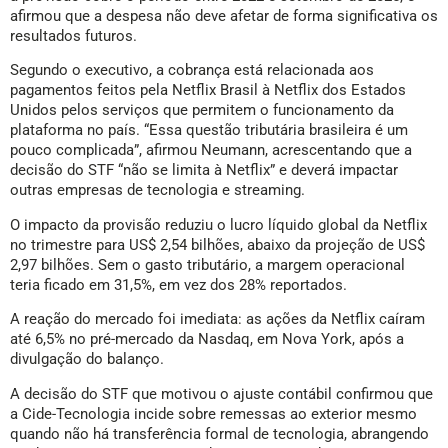
afirmou que a despesa não deve afetar de forma significativa os
resultados futuros.
Segundo o executivo, a cobrança está relacionada aos
pagamentos feitos pela Netflix Brasil à Netflix dos Estados
Unidos pelos serviços que permitem o funcionamento da
plataforma no país. “Essa questão tributária brasileira é um
pouco complicada”, afirmou Neumann, acrescentando que a
decisão do STF “não se limita à Netflix” e deverá impactar
outras empresas de tecnologia e streaming.
O impacto da provisão reduziu o lucro líquido global da Netflix
no trimestre para US$ 2,54 bilhões, abaixo da projeção de US$
2,97 bilhões. Sem o gasto tributário, a margem operacional
teria ficado em 31,5%, em vez dos 28% reportados.
A reação do mercado foi imediata: as ações da Netflix caíram
até 6,5% no pré-mercado da Nasdaq, em Nova York, após a
divulgação do balanço.
A decisão do STF que motivou o ajuste contábil confirmou que
a Cide-Tecnologia incide sobre remessas ao exterior mesmo
quando não há transferência formal de tecnologia, abrangendo