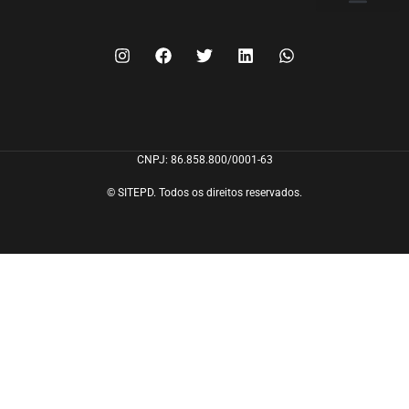
FILIE-SE
CNPJ: 86.858.800/0001-63
© SITEPD. Todos os direitos reservados.