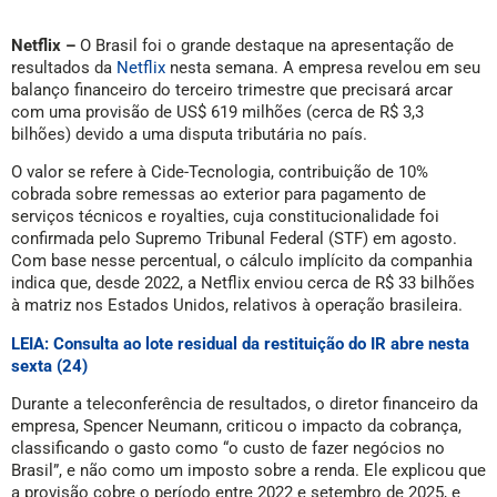
Netflix –
O Brasil foi o grande destaque na apresentação de
resultados da
Netflix
nesta semana. A empresa revelou em seu
balanço financeiro do terceiro trimestre que precisará arcar
com uma provisão de US$ 619 milhões (cerca de R$ 3,3
bilhões) devido a uma disputa tributária no país.
O valor se refere à Cide-Tecnologia, contribuição de 10%
cobrada sobre remessas ao exterior para pagamento de
serviços técnicos e royalties, cuja constitucionalidade foi
confirmada pelo Supremo Tribunal Federal (STF) em agosto.
Com base nesse percentual, o cálculo implícito da companhia
indica que, desde 2022, a Netflix enviou cerca de R$ 33 bilhões
à matriz nos Estados Unidos, relativos à operação brasileira.
LEIA: Consulta ao lote residual da restituição do IR abre nesta
sexta (24)
Durante a teleconferência de resultados, o diretor financeiro da
empresa, Spencer Neumann, criticou o impacto da cobrança,
classificando o gasto como “o custo de fazer negócios no
Brasil”, e não como um imposto sobre a renda. Ele explicou que
a provisão cobre o período entre 2022 e setembro de 2025, e