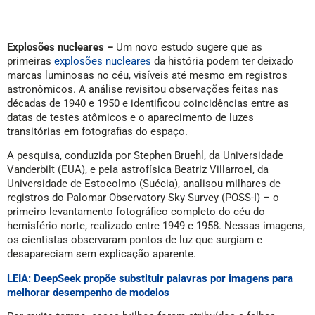
Explosões nucleares –
Um novo estudo sugere que as
primeiras
explosões nucleares
da história podem ter deixado
marcas luminosas no céu, visíveis até mesmo em registros
astronômicos. A análise revisitou observações feitas nas
décadas de 1940 e 1950 e identificou coincidências entre as
datas de testes atômicos e o aparecimento de luzes
transitórias em fotografias do espaço.
A pesquisa, conduzida por Stephen Bruehl, da Universidade
Vanderbilt (EUA), e pela astrofísica Beatriz Villarroel, da
Universidade de Estocolmo (Suécia), analisou milhares de
registros do Palomar Observatory Sky Survey (POSS-I) – o
primeiro levantamento fotográfico completo do céu do
hemisfério norte, realizado entre 1949 e 1958. Nessas imagens,
os cientistas observaram pontos de luz que surgiam e
desapareciam sem explicação aparente.
LEIA: DeepSeek propõe substituir palavras por imagens para
melhorar desempenho de modelos