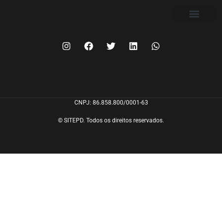
FILIE-SE
CNPJ: 86.858.800/0001-63
© SITEPD. Todos os direitos reservados.