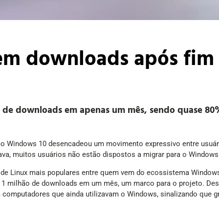
 em downloads após fim
lhão de downloads em apenas um mês, sendo quase 
o Windows 10 desencadeou um movimento expressivo entre usuár
ava, muitos usuários não estão dispostos a migrar para o Windows
s de Linux mais populares entre quem vem do ecossistema Window
 1 milhão de downloads em um mês, um marco para o projeto. Desse
computadores que ainda utilizavam o Windows, sinalizando que gr