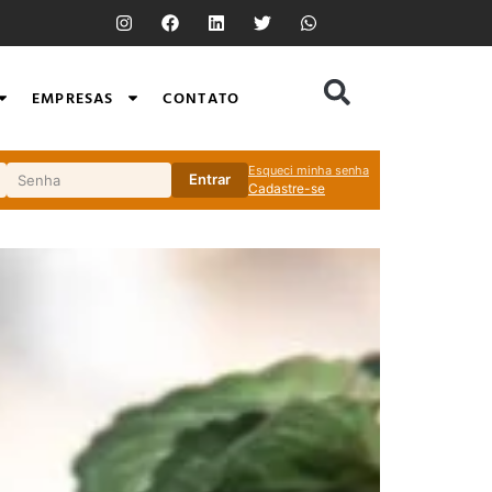
EMPRESAS
CONTATO
Esqueci minha senha
Entrar
Cadastre-se