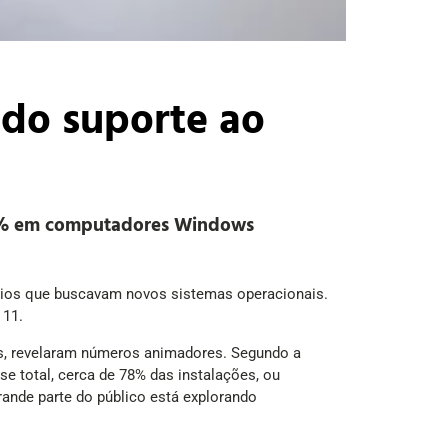
 do suporte ao
80% em computadores Windows
ios que buscavam novos sistemas operacionais.
 11.
s, revelaram números animadores. Segundo a
 total, cerca de 78% das instalações, ou
ande parte do público está explorando