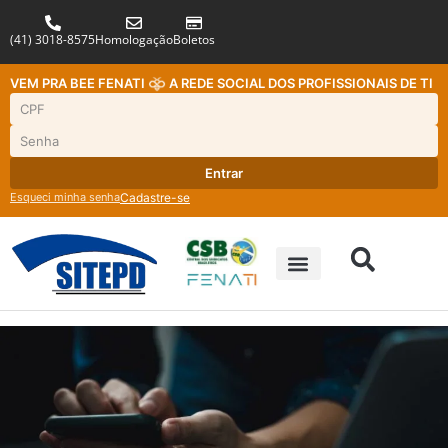
(41) 3018-8575
Homologação
Boletos
VEM PRA BEE FENATI
A REDE SOCIAL DOS PROFISSIONAIS DE TI
Entrar
Esqueci minha senha
Cadastre-se