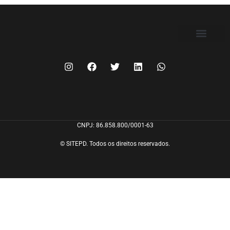
FILIE-SE
CNPJ: 86.858.800/0001-63
© SITEPD. Todos os direitos reservados.