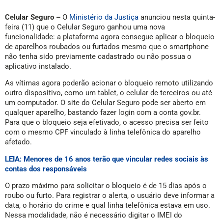
Celular Seguro –
O
Ministério da Justiça
anunciou nesta quinta-
feira (11) que o Celular Seguro ganhou uma nova
funcionalidade: a plataforma agora consegue aplicar o bloqueio
de aparelhos roubados ou furtados mesmo que o smartphone
não tenha sido previamente cadastrado ou não possua o
aplicativo instalado.
As vítimas agora poderão acionar o bloqueio remoto utilizando
outro dispositivo, como um tablet, o celular de terceiros ou até
um computador. O site do Celular Seguro pode ser aberto em
qualquer aparelho, bastando fazer login com a conta gov.br.
Para que o bloqueio seja efetivado, o acesso precisa ser feito
com o mesmo CPF vinculado à linha telefônica do aparelho
afetado.
LEIA: Menores de 16 anos terão que vincular redes sociais às
contas dos responsáveis
O prazo máximo para solicitar o bloqueio é de 15 dias após o
roubo ou furto. Para registrar o alerta, o usuário deve informar a
data, o horário do crime e qual linha telefônica estava em uso.
Nessa modalidade, não é necessário digitar o IMEI do