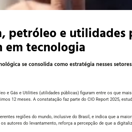
, petróleo e utilidades 
m em tecnologia
ológica se consolida como estratégia nesses setores 
óleo e Gás e Utilities (utilidades públicas) figuram entre os que ma
 últimos 12 meses. A constatação faz parte do CIO Report 2025, est
rentes regiões do mundo, inclusive do Brasil, e indica que a maior
 os autores do levantamento, reforça a percepção de que a digitali