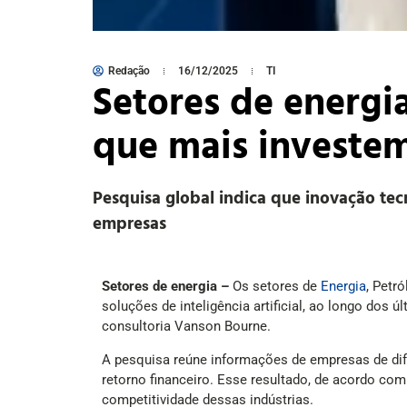
Redação
16/12/2025
TI
Setores de energia
que mais investe
Pesquisa global indica que inovação tecn
empresas
Setores de energia –
Os setores de
Energia
, Petr
soluções de inteligência artificial, ao longo dos
consultoria Vanson Bourne.
A pesquisa reúne informações de empresas de dife
retorno financeiro. Esse resultado, de acordo com
competitividade dessas indústrias.