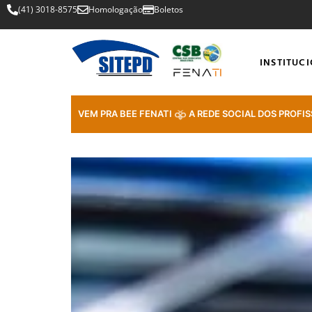
(41) 3018-8575
Homologação
Boletos
INSTITUC
VEM PRA BEE FENATI
A REDE SOCIAL DOS PROFIS