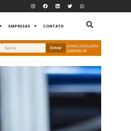
EMPRESAS
CONTATO
Esqueci minha senha
Entrar
Cadastre-se