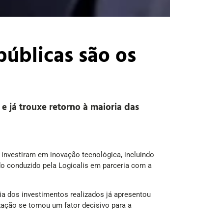
públicas são os
e já trouxe retorno à maioria das
is investiram em inovação tecnológica, incluindo
udo conduzido pela Logicalis em parceria com a
ia dos investimentos realizados já apresentou
zação se tornou um fator decisivo para a