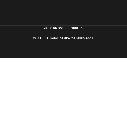
CNPJ: 86.858.800/0001-63
© SITEPD. Todos os direitos reservados.