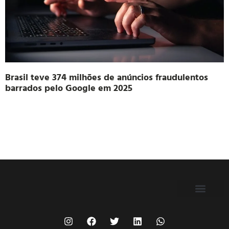
Brasil teve 374 milhões de anúncios fraudulentos
barrados pelo Google em 2025
FILIE-SE