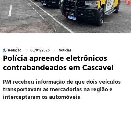
Redação
06/01/2026
Notícias
Polícia apreende eletrônicos
contrabandeados em Cascavel
PM recebeu informação de que dois veículos
transportavam as mercadorias na região e
interceptaram os automóveis