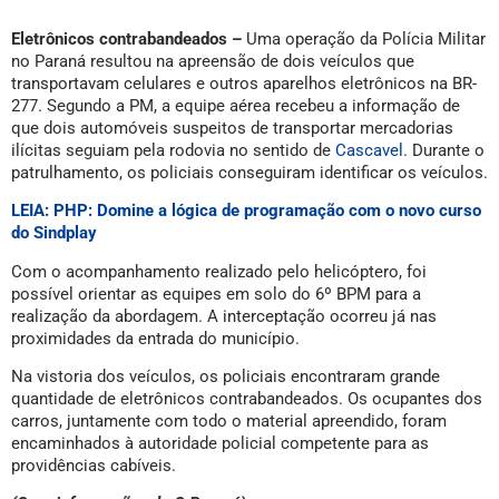
Eletrônicos contrabandeados –
Uma operação da Polícia Militar
no Paraná resultou na apreensão de dois veículos que
transportavam celulares e outros aparelhos eletrônicos na BR-
277. Segundo a PM, a equipe aérea recebeu a informação de
que dois automóveis suspeitos de transportar mercadorias
ilícitas seguiam pela rodovia no sentido de
Cascavel
. Durante o
patrulhamento, os policiais conseguiram identificar os veículos.
LEIA: PHP: Domine a lógica de programação com o novo curso
do Sindplay
Com o acompanhamento realizado pelo helicóptero, foi
possível orientar as equipes em solo do 6º BPM para a
realização da abordagem. A interceptação ocorreu já nas
proximidades da entrada do município.
Na vistoria dos veículos, os policiais encontraram grande
quantidade de eletrônicos contrabandeados. Os ocupantes dos
carros, juntamente com todo o material apreendido, foram
encaminhados à autoridade policial competente para as
providências cabíveis.