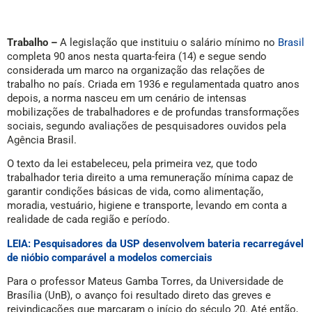
Trabalho –
A legislação que instituiu o salário mínimo no
Brasil
completa 90 anos nesta quarta-feira (14) e segue sendo
considerada um marco na organização das relações de
trabalho no país. Criada em 1936 e regulamentada quatro anos
depois, a norma nasceu em um cenário de intensas
mobilizações de trabalhadores e de profundas transformações
sociais, segundo avaliações de pesquisadores ouvidos pela
Agência Brasil.
O texto da lei estabeleceu, pela primeira vez, que todo
trabalhador teria direito a uma remuneração mínima capaz de
garantir condições básicas de vida, como alimentação,
moradia, vestuário, higiene e transporte, levando em conta a
realidade de cada região e período.
LEIA: Pesquisadores da USP desenvolvem bateria recarregável
de nióbio comparável a modelos comerciais
Para o professor Mateus Gamba Torres, da Universidade de
Brasília (UnB), o avanço foi resultado direto das greves e
reivindicações que marcaram o início do século 20. Até então,