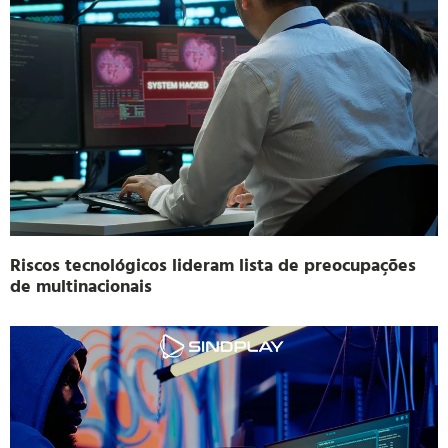
Riscos tecnológicos lideram lista de preocupações
de multinacionais