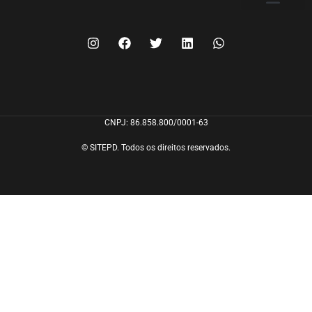
FILIE-SE
CNPJ: 86.858.800/0001-63
© SITEPD. Todos os direitos reservados.