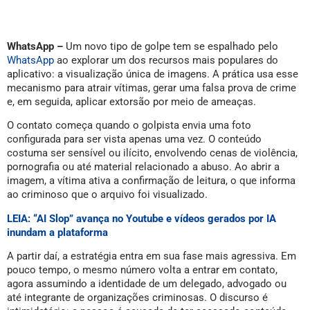
WhatsApp –
Um novo tipo de golpe tem se espalhado pelo
WhatsApp
ao explorar um dos recursos mais populares do
aplicativo: a visualização única de imagens. A prática usa esse
mecanismo para atrair vítimas, gerar uma falsa prova de crime
e, em seguida, aplicar extorsão por meio de ameaças.
O contato começa quando o golpista envia uma foto
configurada para ser vista apenas uma vez. O conteúdo
costuma ser sensível ou ilícito, envolvendo cenas de violência,
pornografia ou até material relacionado a abuso. Ao abrir a
imagem, a vítima ativa a confirmação de leitura, o que informa
ao criminoso que o arquivo foi visualizado.
LEIA: “AI Slop” avança no Youtube e vídeos gerados por IA
inundam a plataforma
A partir daí, a estratégia entra em sua fase mais agressiva. Em
pouco tempo, o mesmo número volta a entrar em contato,
agora assumindo a identidade de um delegado, advogado ou
até integrante de organizações criminosas. O discurso é