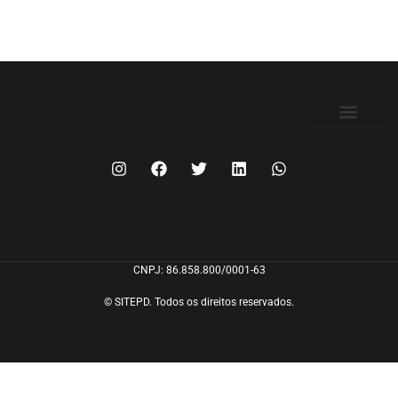
FILIE-SE
CNPJ: 86.858.800/0001-63
© SITEPD. Todos os direitos reservados.