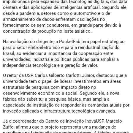
impulsionada pela expansão das tecnologias digitais, dos data
centers e das aplicações de inteligência artificial. Segundo ele,
desde a pandemia, setores como o automotivo e o de
armazenamento de dados enfrentam oscilações no
fornecimento de semicondutores, em grande parte devido à
concentração da produção no leste asiático.
Na avaliação do dirigente, a PocketFab terá papel estratégico
para o setor eletroeletrônico e para a reindustrialização do
Brasil, ao evidenciar a importância da cooperação entre
universidades, indústria e políticas públicas para ampliar a
independência tecnológica e a geração de valor.
O reitor da USP, Carlos Gilberto Carlotti Júnior, destacou que a
universidade tem o papel de liderar investimentos em áreas
estruturais de pesquisa com impacto direto no
desenvolvimento econômico e social. Segundo ele, a nova
fábrica não substitui a pesquisa básica, mas amplia a
capacidade da instituição de responder às demandas atuais por
inovação aplicada e infraestrutura tecnológica avançada.
Já o coordenador do Centro de Inovação InovaUSP, Marcelo
Zuffo, afirmou que o projeto representa uma mudança de