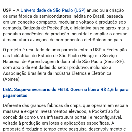
USP –
A
Universidade de São Paulo (USP)
anunciou a criação
de uma fábrica de semicondutores inédita no Brasil, baseada
em um conceito compacto, modular e voltado à produção sob
demanda. Batizada de PocketFab, a iniciativa busca aproximar a
pesquisa acadêmica da produção industrial e ampliar o acesso
à manufatura avançada de componentes eletrônicos no país.
O projeto é resultado de uma parceria entre a USP, a Federação
das Indústrias do Estado de São Paulo (Fiesp) e o Serviço
Nacional de Aprendizagem Industrial de São Paulo (Senai-SP),
com apoio de entidades do setor produtivo, incluindo a
Associação Brasileira da Indústria Elétrica e Eletrônica
(Abinee).
LEIA: Saque-aniversário do FGTS: Governo libera R$ 4,6 bi para
pagamentos
Diferente das grandes fábricas de chips, que operam em escala
massiva e exigem investimentos elevados, a PocketFab foi
concebida como uma infraestrutura portátil e reconfigurável,
voltada à produção em lotes e aplicações específicas. A
proposta é reduzir o tempo entre pesquisa, desenvolvimento e