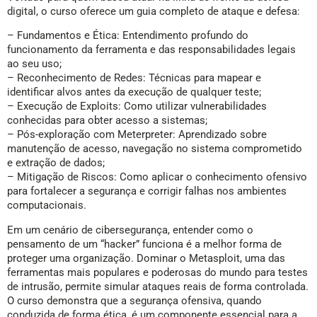
digital, o curso oferece um guia completo de ataque e defesa:
– Fundamentos e Ética: Entendimento profundo do
funcionamento da ferramenta e das responsabilidades legais
ao seu uso;
– Reconhecimento de Redes: Técnicas para mapear e
identificar alvos antes da execução de qualquer teste;
– Execução de Exploits: Como utilizar vulnerabilidades
conhecidas para obter acesso a sistemas;
– Pós-exploração com Meterpreter: Aprendizado sobre
manutenção de acesso, navegação no sistema comprometido
e extração de dados;
– Mitigação de Riscos: Como aplicar o conhecimento ofensivo
para fortalecer a segurança e corrigir falhas nos ambientes
computacionais.
Em um cenário de cibersegurança, entender como o
pensamento de um “hacker” funciona é a melhor forma de
proteger uma organização. Dominar o Metasploit, uma das
ferramentas mais populares e poderosas do mundo para testes
de intrusão, permite simular ataques reais de forma controlada.
O curso demonstra que a segurança ofensiva, quando
conduzida de forma ética, é um componente essencial para a