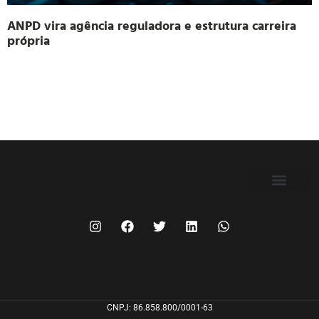
ANPD vira agência reguladora e estrutura carreira
própria
FILIE-SE
CNPJ: 86.858.800/0001-63