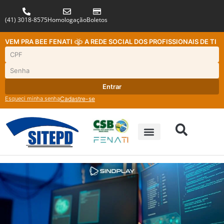
(41) 3018-8575
Homologação
Boletos
VEM PRA BEE FENATI
A REDE SOCIAL DOS PROFISSIONAIS DE TI
Entrar
Esqueci minha senha
Cadastre-se