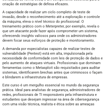
criação de estratégias de defesa eficazes.
A capacidade de realizar um ciclo completo de teste de
invasão, desde o reconhecimento até a exploração e controle
da máquina, eleva o nível técnico do profissional. O
treinamento prático com o Meterpreter, por exemplo, revela o
que um atacante pode fazer após comprometer um sistema,
oferecendo insights valiosos para onde os administradores
devem focar seus esforços de proteção e monitoramento.
A demanda por especialistas capazes de realizar testes de
vulnerabilidade (Pentest) está em alta, impulsionada pela
necessidade de conformidade com leis de proteção de dados e
pelo aumento de ataques virtuais. Profissionais que dominam
ferramentas como o Metasploit são requisitados para auditar
sistemas, identificarem brechas antes que criminosos o façam
e blindarem a infraestrutura de empresas.
Este curso é um mergulho essencial no mundo da segurança
prática. Ideal para analistas de segurança, administradores de
redes, profissionais de TI responsáveis pela infraestrutura e
estudantes que desejam ingressar na área de cibersegurança
com uma visão técnica, realista e ética sobre as ameaças