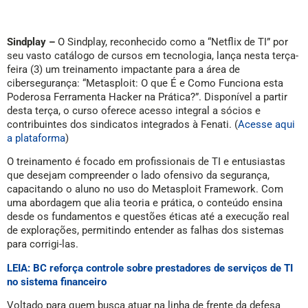
Sindplay –
O Sindplay, reconhecido como a “Netflix de TI” por
seu vasto catálogo de cursos em tecnologia, lança nesta terça-
feira (3) um treinamento impactante para a área de
cibersegurança: “Metasploit: O que É e Como Funciona esta
Poderosa Ferramenta Hacker na Prática?”. Disponível a partir
desta terça, o curso oferece acesso integral a sócios e
contribuintes dos sindicatos integrados à Fenati. (
Acesse aqui
a plataforma
)
O treinamento é focado em profissionais de TI e entusiastas
que desejam compreender o lado ofensivo da segurança,
capacitando o aluno no uso do Metasploit Framework. Com
uma abordagem que alia teoria e prática, o conteúdo ensina
desde os fundamentos e questões éticas até a execução real
de explorações, permitindo entender as falhas dos sistemas
para corrigi-las.
LEIA: BC reforça controle sobre prestadores de serviços de TI
no sistema financeiro
Voltado para quem busca atuar na linha de frente da defesa