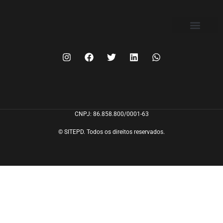
FILIE-SE
CNPJ: 86.858.800/0001-63
© SITEPD. Todos os direitos reservados.