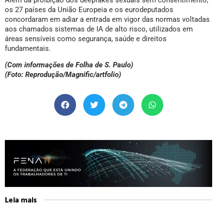
Além da proibição dos deepfakes sexuais sem consentimento,
os 27 países da União Europeia e os eurodeputados
concordaram em adiar a entrada em vigor das normas voltadas
aos chamados sistemas de IA de alto risco, utilizados em
áreas sensíveis como segurança, saúde e direitos
fundamentais.
(Com informações de Folha de S. Paulo)
(Foto: Reprodução/Magnific/artfolio)
Leia mais