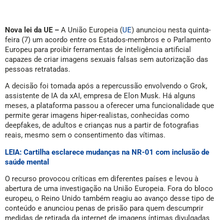
Nova lei da UE –
A União Europeia (
UE
) anunciou nesta quinta-
feira (7) um acordo entre os Estados-membros e o Parlamento
Europeu para proibir ferramentas de inteligência artificial
capazes de criar imagens sexuais falsas sem autorização das
pessoas retratadas.
A decisão foi tomada após a repercussão envolvendo o Grok,
assistente de IA da xAI, empresa de Elon Musk. Há alguns
meses, a plataforma passou a oferecer uma funcionalidade que
permite gerar imagens hiper-realistas, conhecidas como
deepfakes, de adultos e crianças nus a partir de fotografias
reais, mesmo sem o consentimento das vítimas.
LEIA: Cartilha esclarece mudanças na NR-01 com inclusão de
saúde mental
O recurso provocou críticas em diferentes países e levou à
abertura de uma investigação na União Europeia. Fora do bloco
europeu, o Reino Unido também reagiu ao avanço desse tipo de
conteúdo e anunciou penas de prisão para quem descumprir
medidas de retirada da internet de imagens íntimas divulgadas