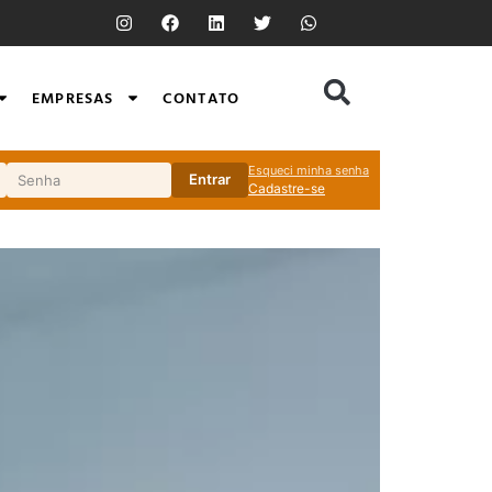
EMPRESAS
CONTATO
Esqueci minha senha
Entrar
Cadastre-se