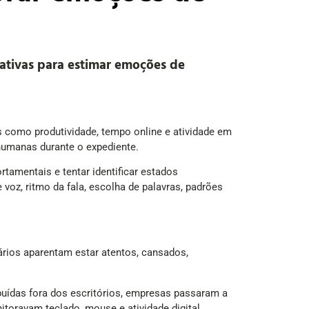
rativas para estimar emoções de
 como produtividade, tempo online e atividade em
humanas durante o expediente.
tamentais e tentar identificar estados
oz, ritmo da fala, escolha de palavras, padrões
rios aparentam estar atentos, cansados,
uídas fora dos escritórios, empresas passaram a
oravam teclado, mouse e atividade digital.