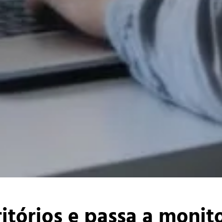
ritórios e passa a moni