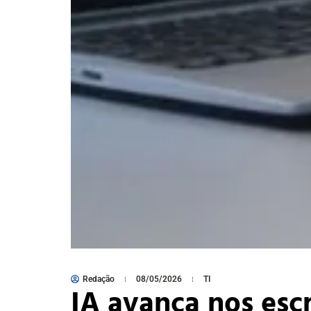
Redação
08/05/2026
TI
IA avança nos esc