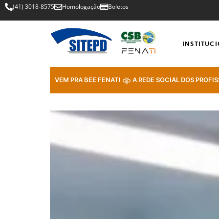
(41) 3018-8575
Homologação
Boletos
INSTITUC
VEM PRA BEE FENATI
A REDE SOCIAL DOS PROFIS