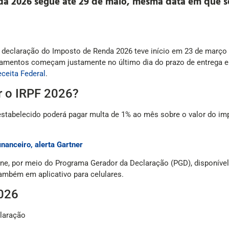
a 2026 segue até 29 de maio, mesma data em que ser
 declaração do Imposto de Renda 2026 teve início em 23 de março
pagamentos começam justamente no último dia do prazo de entrega e
ceita Federal
.
r o IRPF 2026?
stabelecido poderá pagar multa de 1% ao mês sobre o valor do imp
nanceiro, alerta Gartner
ine, por meio do Programa Gerador da Declaração (PGD), disponível
também em aplicativo para celulares.
026
claração