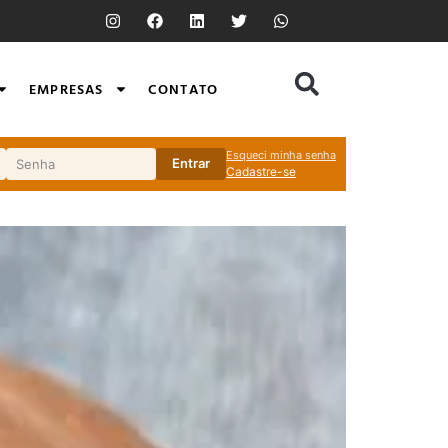
EMPRESAS
CONTATO
Esqueci minha senha
Entrar
Cadastre-se