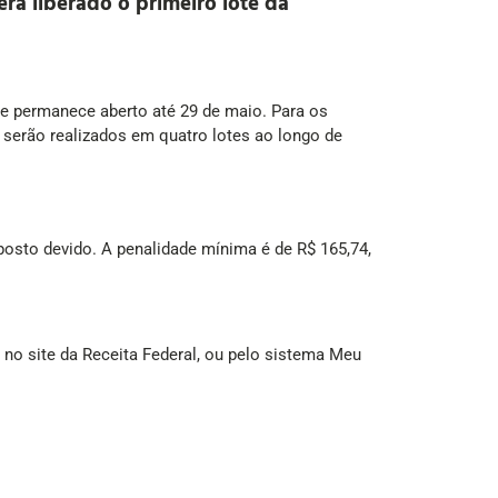
á liberado o primeiro lote da
 e permanece aberto até 29 de maio. Para os
 serão realizados em quatro lotes ao longo de
osto devido. A penalidade mínima é de R$ 165,74,
 no site da Receita Federal, ou pelo sistema Meu