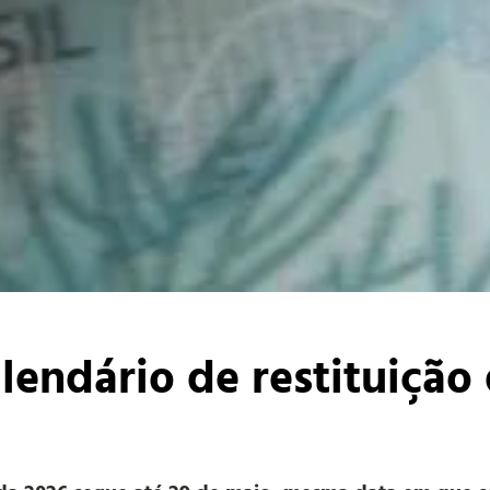
alendário de restituiçã