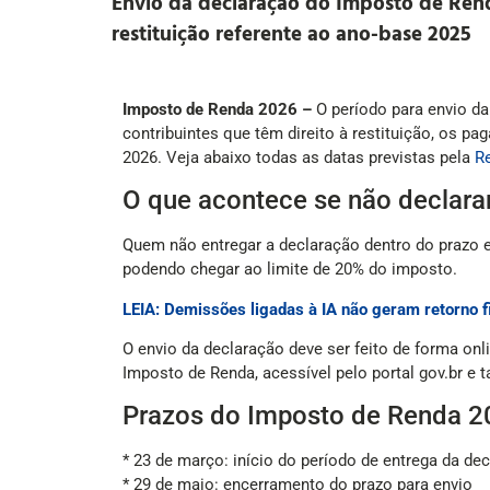
Envio da declaração do Imposto de Rend
restituição referente ao ano-base 2025
Imposto de Renda 2026 –
O período para envio da
contribuintes que têm direito à restituição, os 
2026. Veja abaixo todas as datas previstas pela
Re
O que acontece se não declara
Quem não entregar a declaração dentro do prazo e
podendo chegar ao limite de 20% do imposto.
LEIA: Demissões ligadas à IA não geram retorno fi
O envio da declaração deve ser feito de forma onl
Imposto de Renda, acessível pelo portal gov.br e 
Prazos do Imposto de Renda 2
* 23 de março: início do período de entrega da de
* 29 de maio: encerramento do prazo para envio