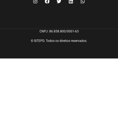
CNPJ: 86.858.800/0001-63
© SITEPD. Todos os direitos reservados.