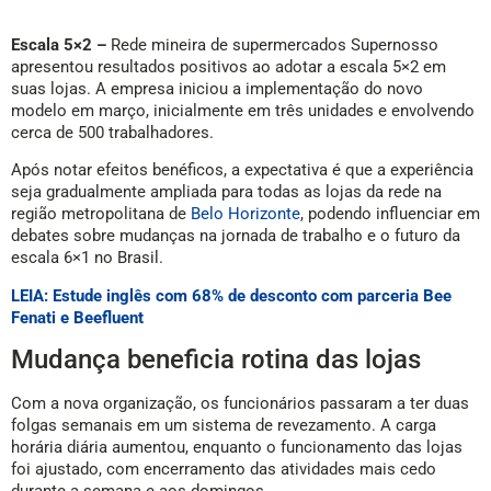
Escala 5×2 –
Rede mineira de supermercados Supernosso
apresentou resultados positivos ao adotar a escala 5×2 em
suas lojas. A empresa iniciou a implementação do novo
modelo em março, inicialmente em três unidades e envolvendo
cerca de 500 trabalhadores.
Após notar efeitos benéficos, a expectativa é que a experiência
seja gradualmente ampliada para todas as lojas da rede na
região metropolitana de
Belo Horizonte
, podendo influenciar em
debates sobre mudanças na jornada de trabalho e o futuro da
escala 6×1 no Brasil.
LEIA: Estude inglês com 68% de desconto com parceria Bee
Fenati e Beefluent
Mudança beneficia rotina das lojas
Com a nova organização, os funcionários passaram a ter duas
folgas semanais em um sistema de revezamento. A carga
horária diária aumentou, enquanto o funcionamento das lojas
foi ajustado, com encerramento das atividades mais cedo