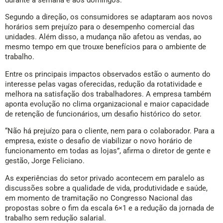
durante a semana e aos domingos.
Segundo a direção, os consumidores se adaptaram aos novos
horários sem prejuízo para o desempenho comercial das
unidades. Além disso, a mudança não afetou as vendas, ao
mesmo tempo em que trouxe benefícios para o ambiente de
trabalho.
Entre os principais impactos observados estão o aumento do
interesse pelas vagas oferecidas, redução da rotatividade e
melhora na satisfação dos trabalhadores. A empresa também
aponta evolução no clima organizacional e maior capacidade
de retenção de funcionários, um desafio histórico do setor.
“Não há prejuízo para o cliente, nem para o colaborador. Para a
empresa, existe o desafio de viabilizar o novo horário de
funcionamento em todas as lojas”, afirma o diretor de gente e
gestão, Jorge Feliciano.
As experiências do setor privado acontecem em paralelo as
discussões sobre a qualidade de vida, produtividade e saúde,
em momento de tramitação no Congresso Nacional das
propostas sobre o fim da escala 6×1 e a redução da jornada de
trabalho sem redução salarial.