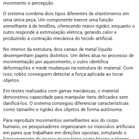
movimento e percepção.
O sistema combina dois tipos diferentes de elastômeros em
uma única peça. Um componente exerce uma função
semelhante à de tendões, oferecendo maior rigidez, enquanto o
outro responde à estimulação elétrica, gerando calor e
produzindo a contração mecânica do tecido artificial.
No interior da estrutura, dois canais de metal líquido
desempenham papéis distintos. Um deles atua no processo de
movimentação por aquecimento; o outro identifica
deformações e mede mudanças na estrutura do material. Com
isso, robôs conseguem detectar a força aplicada ao tocar
objetos.
Em testes realizados com garras mecânicas, o material
demonstrou capacidade para manipular itens delicados sem
danificá-los. O sistema conseguiu diferenciar características
como tamanho e rigidez dos objetos de forma autônoma.
Para reproduzir movimentos semelhantes aos do corpo
humano, os pesquisadores organizaram os músculos artificiais
em pares que trabalham em direções opostas, simulando o
funcionamento de grupos musculares como bíceps e tríceps.