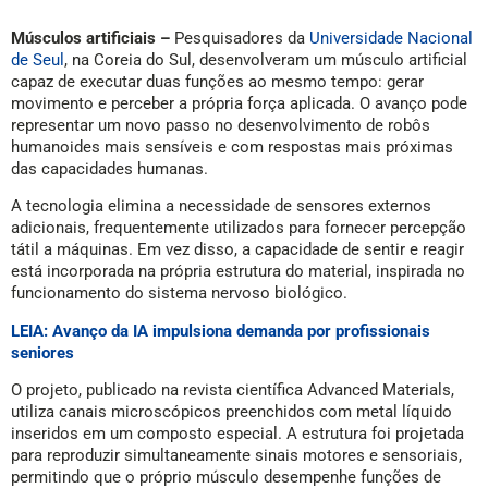
Músculos artificiais –
Pesquisadores da
Universidade Nacional
de Seul
, na Coreia do Sul, desenvolveram um músculo artificial
capaz de executar duas funções ao mesmo tempo: gerar
movimento e perceber a própria força aplicada. O avanço pode
representar um novo passo no desenvolvimento de robôs
humanoides mais sensíveis e com respostas mais próximas
das capacidades humanas.
A tecnologia elimina a necessidade de sensores externos
adicionais, frequentemente utilizados para fornecer percepção
tátil a máquinas. Em vez disso, a capacidade de sentir e reagir
está incorporada na própria estrutura do material, inspirada no
funcionamento do sistema nervoso biológico.
LEIA: Avanço da IA impulsiona demanda por profissionais
seniores
O projeto, publicado na revista científica Advanced Materials,
utiliza canais microscópicos preenchidos com metal líquido
inseridos em um composto especial. A estrutura foi projetada
para reproduzir simultaneamente sinais motores e sensoriais,
permitindo que o próprio músculo desempenhe funções de