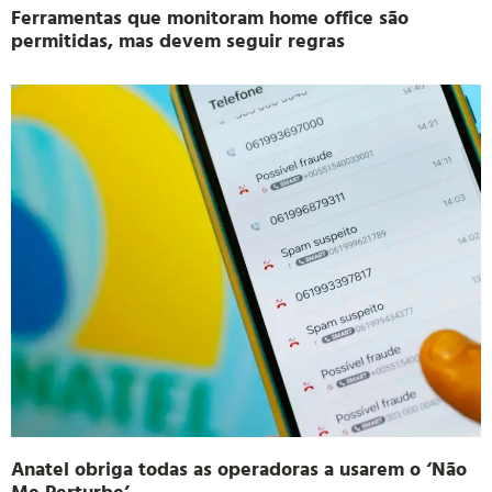
Ferramentas que monitoram home office são
permitidas, mas devem seguir regras
Anatel obriga todas as operadoras a usarem o ‘Não
Me Perturbe’