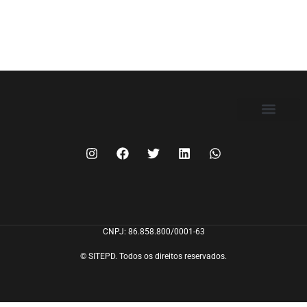
FILIE-SE
CNPJ: 86.858.800/0001-63
© SITEPD. Todos os direitos reservados.