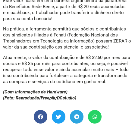
Este valor ficará em uma carteira digital dentro da plataforma
da Benefícios Rede Bee e, a partir de R$ 20 reais acumulados
em cashback, o trabalhador pode transferir o dinheiro direto
para sua conta bancária!
Na prática, a ferramenta permitirá que sócios e contribuintes
dos sindicatos filiados à Fenati (Federação Nacional dos
Trabalhadores em Tecnologia da Informação) possam ZERAR o
valor da sua contribuição assistencial e associativa!
Atualmente, o valor da contribuição é de R$ 32,50 por mês para
sócios e R$ 35 por mês para contribuintes, ou seja, é possível
recuperar todo esse valor e ainda acumular muito mais – tudo
isso contribuindo para fortalecer a categoria e transformando
as compras e serviços do cotidiano em ganho real.
(Com informações de Hardware)
(Foto: Reprodução/Freepik/DCstudio)