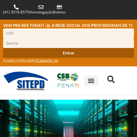
(41) 3018-8575
Homologação
Boletos
VEM PRA BEE FENATI
A REDE SOCIAL DOS PROFISSIONAIS DE TI
Entrar
Esqueci minha senha
Cadastre-se