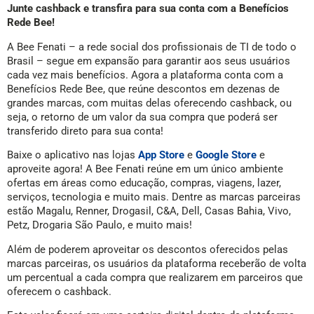
Junte cashback e transfira para sua conta com a Benefícios
Rede Bee!
A Bee Fenati – a rede social dos profissionais de TI de todo o
Brasil – segue em expansão para garantir aos seus usuários
cada vez mais benefícios. Agora a plataforma conta com a
Benefícios Rede Bee, que reúne descontos em dezenas de
grandes marcas, com muitas delas oferecendo cashback, ou
seja, o retorno de um valor da sua compra que poderá ser
transferido direto para sua conta!
Baixe o aplicativo nas lojas
App Store
e
Google Store
e
aproveite agora! A Bee Fenati reúne em um único ambiente
ofertas em áreas como educação, compras, viagens, lazer,
serviços, tecnologia e muito mais. Dentre as marcas parceiras
estão Magalu, Renner, Drogasil, C&A, Dell, Casas Bahia, Vivo,
Petz, Drogaria São Paulo, e muito mais!
Além de poderem aproveitar os descontos oferecidos pelas
marcas parceiras, os usuários da plataforma receberão de volta
um percentual a cada compra que realizarem em parceiros que
oferecem o cashback.