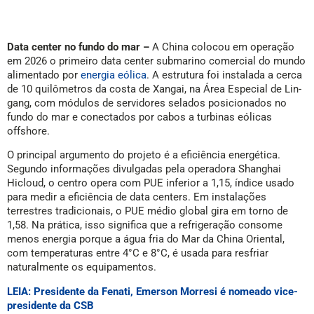
Data center no fundo do mar –
A China colocou em operação
em 2026 o primeiro data center submarino comercial do mundo
alimentado por
energia eólica
. A estrutura foi instalada a cerca
de 10 quilômetros da costa de Xangai, na Área Especial de Lin-
gang, com módulos de servidores selados posicionados no
fundo do mar e conectados por cabos a turbinas eólicas
offshore.
O principal argumento do projeto é a eficiência energética.
Segundo informações divulgadas pela operadora Shanghai
Hicloud, o centro opera com PUE inferior a 1,15, índice usado
para medir a eficiência de data centers. Em instalações
terrestres tradicionais, o PUE médio global gira em torno de
1,58. Na prática, isso significa que a refrigeração consome
menos energia porque a água fria do Mar da China Oriental,
com temperaturas entre 4°C e 8°C, é usada para resfriar
naturalmente os equipamentos.
LEIA: Presidente da Fenati, Emerson Morresi é nomeado vice-
presidente da CSB