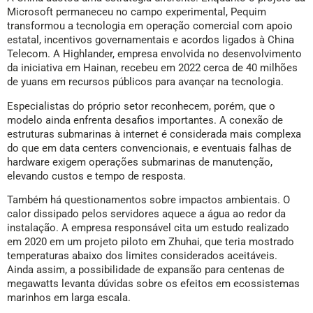
Microsoft permaneceu no campo experimental, Pequim
transformou a tecnologia em operação comercial com apoio
estatal, incentivos governamentais e acordos ligados à China
Telecom. A Highlander, empresa envolvida no desenvolvimento
da iniciativa em Hainan, recebeu em 2022 cerca de 40 milhões
de yuans em recursos públicos para avançar na tecnologia.
Especialistas do próprio setor reconhecem, porém, que o
modelo ainda enfrenta desafios importantes. A conexão de
estruturas submarinas à internet é considerada mais complexa
do que em data centers convencionais, e eventuais falhas de
hardware exigem operações submarinas de manutenção,
elevando custos e tempo de resposta.
Também há questionamentos sobre impactos ambientais. O
calor dissipado pelos servidores aquece a água ao redor da
instalação. A empresa responsável cita um estudo realizado
em 2020 em um projeto piloto em Zhuhai, que teria mostrado
temperaturas abaixo dos limites considerados aceitáveis.
Ainda assim, a possibilidade de expansão para centenas de
megawatts levanta dúvidas sobre os efeitos em ecossistemas
marinhos em larga escala.