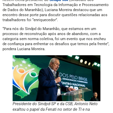
Trabalhadores em Tecnologia da Informação e Processamento
de Dados do Maranhão), Luciana Moreira destacou que um
encontro desse porte para discutir questões relacionadas aos
trabalhadores foi “enriquecedor”.
“Para nós do Sindpd do Maranhão, que estamos em um
processo de reconstrução após anos de abandono, com a
categoria sem norma coletiva, foi um evento que nos encheu
de confiança para enfrentar os desafios que temos pela frente”,
pondera Luciana Moreira.
Presidente do Sindpd-SP e da CSB, Antonio Neto
exaltou o papel da Fenati no setor de TI e na