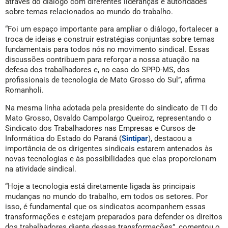
através do diálogo com diferentes lideranças e autoridades
sobre temas relacionados ao mundo do trabalho.
“Foi um espaço importante para ampliar o diálogo, fortalecer a
troca de ideias e construir estratégias conjuntas sobre temas
fundamentais para todos nós no movimento sindical. Essas
discussões contribuem para reforçar a nossa atuação na
defesa dos trabalhadores e, no caso do SPPD-MS, dos
profissionais de tecnologia de Mato Grosso do Sul”, afirma
Romanholi.
Na mesma linha adotada pela presidente do sindicato de TI do
Mato Grosso, Osvaldo Campolargo Queiroz, representando o
Sindicato dos Trabalhadores nas Empresas e Cursos de
Informática do Estado do Paraná (
Sintipar
), destacou a
importância de os dirigentes sindicais estarem antenados às
novas tecnologias e às possibilidades que elas proporcionam
na atividade sindical.
“Hoje a tecnologia está diretamente ligada às principais
mudanças no mundo do trabalho, em todos os setores. Por
isso, é fundamental que os sindicatos acompanhem essas
transformações e estejam preparados para defender os direitos
dos trabalhadores diante dessas transformações”, comentou o