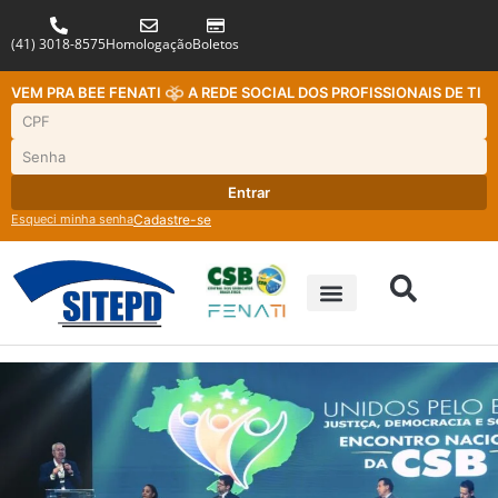
(41) 3018-8575
Homologação
Boletos
VEM PRA BEE FENATI
A REDE SOCIAL DOS PROFISSIONAIS DE TI
Entrar
Esqueci minha senha
Cadastre-se