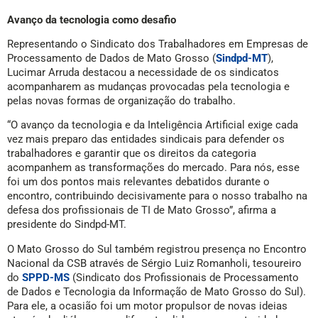
Avanço da tecnologia como desafio
Representando o Sindicato dos Trabalhadores em Empresas de
Processamento de Dados de Mato Grosso (
Sindpd-MT
),
Lucimar Arruda destacou a necessidade de os sindicatos
acompanharem as mudanças provocadas pela tecnologia e
pelas novas formas de organização do trabalho.
“O avanço da tecnologia e da Inteligência Artificial exige cada
vez mais preparo das entidades sindicais para defender os
trabalhadores e garantir que os direitos da categoria
acompanhem as transformações do mercado. Para nós, esse
foi um dos pontos mais relevantes debatidos durante o
encontro, contribuindo decisivamente para o nosso trabalho na
defesa dos profissionais de TI de Mato Grosso”, afirma a
presidente do Sindpd-MT.
O Mato Grosso do Sul também registrou presença no Encontro
Nacional da CSB através de Sérgio Luiz Romanholi, tesoureiro
do
SPPD-MS
(Sindicato dos Profissionais de Processamento
de Dados e Tecnologia da Informação de Mato Grosso do Sul).
Para ele, a ocasião foi um motor propulsor de novas ideias