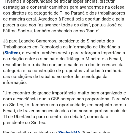
“Tivemos a oportunidade de trocar experiências, discutir
estratégias e construir caminhos para avançarmos na defesa
dos direitos da categoria de TI no Paraná e dos trabalhadores
de maneira geral. Agradeço à Fenati pela oportunidade e pela
parceria que nos faz avançar todos os dias”, pontua José de
Fátima Santos, também conhecido como ‘Santo’.
Já para Leandro Camargos, presidente do Sindicato dos
Trabalhadores em Tecnologia da Informação de Uberlândia
(
Sinttec
), o evento também serviu para reforçar a importância
da relação entre o sindicato do Triângulo Mineiro e a Fenati,
ressaltando o trabalho conjunto na defesa dos interesses da
categoria e na construção de propostas voltadas à melhoria
das condições de trabalho no setor de tecnologia da
informação.
“Um encontro de grande importância, muito bem-organizado e
com a excelência que a CSB sempre nos proporciona. Para nós
do Sinttec, foi também uma oportunidade, em conjunto com a
Fenati, de trazer as necessidades dos nossos profissionais de
TI de Uberlândia para o centro do debate”, comenta o
presidente do Sinttec.
Recém-eleita presidente do
Sindpd-MA
(Sindicato dos