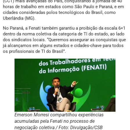
(CCT) mais avançadas do País, conquistando a jornada de 40
horas de trabalho em estados como São Paulo e Paraná, e em
cidades consideradas polos tecnológicos do Brasil, como
Uberlândia (MG).
No Paraná, a Fenati também garantiu a proibição da escala 6×1
dentro da norma coletiva da categoria de TI do estado, ao lado
dos sindicatos locais. “Queremos assegurar as conquistas que
já alcançamos em alguns estados e cidades-chave para todos
os profissionais de TI do Brasil”.
Emerson Morresi compartilhou experiências
acumuladas pela Fenati no processo de
negociação coletiva / Foto: Divulgação/CSB