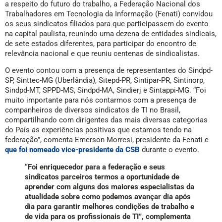
a respeito do futuro do trabalho, a Federação Nacional dos
Trabalhadores em Tecnologia da Informação (Fenati) convidou
os seus sindicatos filiados para que participassem do evento
na capital paulista, reunindo uma dezena de entidades sindicais,
de sete estados diferentes, para participar do encontro de
relevância nacional e que reuniu centenas de sindicalistas.
O evento contou com a presença de representantes do Sindpd-
SP, Sinttec-MG (Uberlândia), Sitepd-PR, Sintipar-PR, Sintinorp,
Sindpd-MT, SPPD-MS, Sindpd-MA, Sindierj e Sintappi-MG. “Foi
muito importante para nós contarmos com a presença de
companheiros de diversos sindicatos de TI no Brasil,
compartilhando com dirigentes das mais diversas categorias
do País as experiências positivas que estamos tendo na
federação”, comenta Emerson Morresi, presidente da Fenati e
que foi nomeado vice-presidente da CSB
durante o evento.
“Foi enriquecedor para a federação e seus
sindicatos parceiros termos a oportunidade de
aprender com alguns dos maiores especialistas da
atualidade sobre como podemos avançar dia após
dia para garantir melhores condições de trabalho e
de vida para os profissionais de TI”, complementa