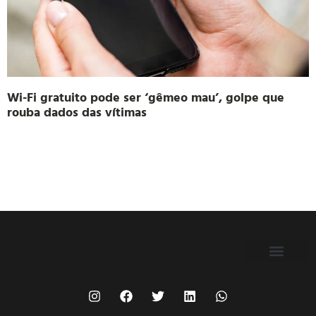
Wi-Fi gratuito pode ser ‘gêmeo mau’, golpe que
rouba dados das vítimas
FILIE-SE