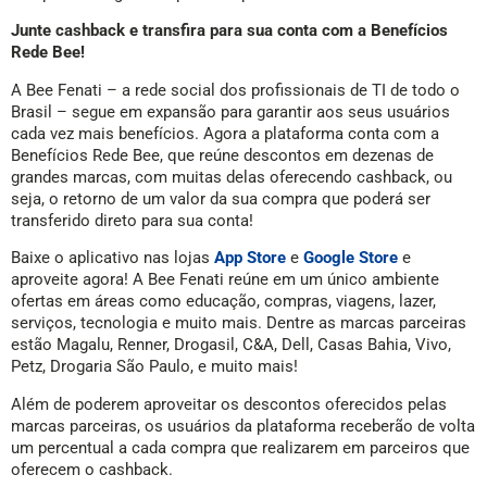
Junte cashback e transfira para sua conta com a Benefícios
Rede Bee!
A Bee Fenati – a rede social dos profissionais de TI de todo o
Brasil – segue em expansão para garantir aos seus usuários
cada vez mais benefícios. Agora a plataforma conta com a
Benefícios Rede Bee, que reúne descontos em dezenas de
grandes marcas, com muitas delas oferecendo cashback, ou
seja, o retorno de um valor da sua compra que poderá ser
transferido direto para sua conta!
Baixe o aplicativo nas lojas
App Store
e
Google Store
e
aproveite agora! A Bee Fenati reúne em um único ambiente
ofertas em áreas como educação, compras, viagens, lazer,
serviços, tecnologia e muito mais. Dentre as marcas parceiras
estão Magalu, Renner, Drogasil, C&A, Dell, Casas Bahia, Vivo,
Petz, Drogaria São Paulo, e muito mais!
Além de poderem aproveitar os descontos oferecidos pelas
marcas parceiras, os usuários da plataforma receberão de volta
um percentual a cada compra que realizarem em parceiros que
oferecem o cashback.