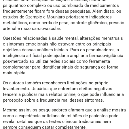
psiquiátrico complexo ou uso combinado de medicamentos
frequentemente ficam fora dessas pesquisas. Além disso, os
estudos de Ozempic e Mounjaro priorizaram indicadores
metabólicos, como perda de peso, controle glicêmico, pressão
arterial e risco cardiovascular.
Questões relacionadas à saúde mental, alterações menstruais
e sintomas emocionais não estavam entre os principais
objetivos dessas análises iniciais. Para os pesquisadores, a
inteligência artificial pode ajudar a ampliar a farmacovigilância
pós-mercado ao utilizar redes sociais como ferramenta
complementar para identificar sinais de segurança de forma
mais rápida.
Os autores também reconhecem limitações no próprio
levantamento. Usuários que enfrentam efeitos negativos
tendem a publicar mais relatos online, o que pode influenciar a
percepção sobre a frequência real desses sintomas.
Mesmo assim, os pesquisadores afirmam que a análise mostra
como a experiência cotidiana de milhões de pacientes pode
revelar detalhes que os testes clínicos tradicionais nem
sempre conseguem captar completamente.