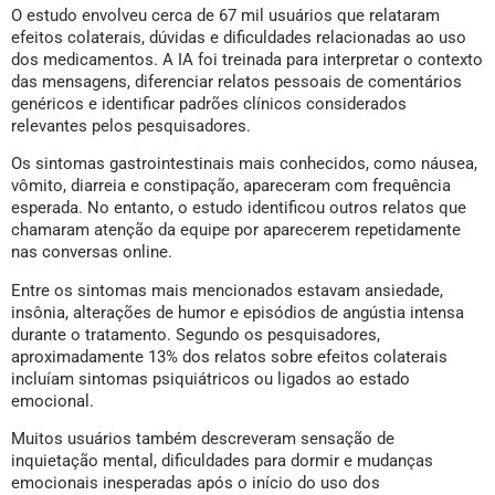
O estudo envolveu cerca de 67 mil usuários que relataram
efeitos colaterais, dúvidas e dificuldades relacionadas ao uso
dos medicamentos. A IA foi treinada para interpretar o contexto
das mensagens, diferenciar relatos pessoais de comentários
genéricos e identificar padrões clínicos considerados
relevantes pelos pesquisadores.
Os sintomas gastrointestinais mais conhecidos, como náusea,
vômito, diarreia e constipação, apareceram com frequência
esperada. No entanto, o estudo identificou outros relatos que
chamaram atenção da equipe por aparecerem repetidamente
nas conversas online.
Entre os sintomas mais mencionados estavam ansiedade,
insônia, alterações de humor e episódios de angústia intensa
durante o tratamento. Segundo os pesquisadores,
aproximadamente 13% dos relatos sobre efeitos colaterais
incluíam sintomas psiquiátricos ou ligados ao estado
emocional.
Muitos usuários também descreveram sensação de
inquietação mental, dificuldades para dormir e mudanças
emocionais inesperadas após o início do uso dos