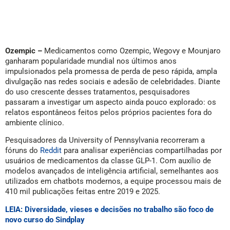
Ozempic –
Medicamentos como Ozempic, Wegovy e Mounjaro
ganharam popularidade mundial nos últimos anos
impulsionados pela promessa de perda de peso rápida, ampla
divulgação nas redes sociais e adesão de celebridades. Diante
do uso crescente desses tratamentos, pesquisadores
passaram a investigar um aspecto ainda pouco explorado: os
relatos espontâneos feitos pelos próprios pacientes fora do
ambiente clínico.
Pesquisadores da University of Pennsylvania recorreram a
fóruns do
Reddit
para analisar experiências compartilhadas por
usuários de medicamentos da classe GLP-1. Com auxílio de
modelos avançados de inteligência artificial, semelhantes aos
utilizados em chatbots modernos, a equipe processou mais de
410 mil publicações feitas entre 2019 e 2025.
LEIA: Diversidade, vieses e decisões no trabalho são foco de
novo curso do Sindplay