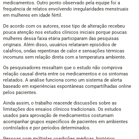
medicamentos. Outro ponto observado pela equipe foi a
frequência de relatos envolvendo irregularidades menstruais
em mulheres em idade fértil.
De acordo com os autores, esse tipo de alteração recebeu
pouca atenção nos estudos clínicos iniciais porque poucas
mulheres dessa faixa etária participaram das pesquisas
originais. Além disso, usuários relataram episódios de
calafrios, ondas repentinas de calor e sensações térmicas
incomuns sem relação direta com a temperatura ambiente.
Os pesquisadores ressaltam que o estudo não comprova
relação causal direta entre os medicamentos e os sintomas
relatados. A análise funciona como um sistema de alerta
baseado em experiências espontâneas compartilhadas online
pelos pacientes.
Ainda assim, o trabalho reacende discussões sobre as
limitações dos ensaios clínicos tradicionais. Os estudos
usados para aprovação de medicamentos costumam
acompanhar grupos específicos de pacientes em ambientes
controlados e por períodos determinados.
Pessoas com múltiplas condições médicas, histórico