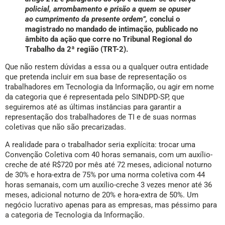
policial, arrombamento e prisão a quem se opuser
ao cumprimento da presente ordem”,
conclui o
magistrado no mandado de intimação, publicado no
âmbito da ação que corre no Tribunal Regional do
Trabalho da 2ª região (TRT-2).
Que não restem dúvidas a essa ou a qualquer outra entidade
que pretenda incluir em sua base de representação os
trabalhadores em Tecnologia da Informação, ou agir em nome
da categoria que é representada pelo SINDPD-SP, que
seguiremos até as últimas instâncias para garantir a
representação dos trabalhadores de TI e de suas normas
coletivas que não são precarizadas.
A realidade para o trabalhador seria explícita: trocar uma
Convenção Coletiva com 40 horas semanais, com um auxílio-
creche de até R$720 por mês até 72 meses, adicional noturno
de 30% e hora-extra de 75% por uma norma coletiva com 44
horas semanais, com um auxílio-creche 3 vezes menor até 36
meses, adicional noturno de 20% e hora-extra de 50%. Um
negócio lucrativo apenas para as empresas, mas péssimo para
a categoria de Tecnologia da Informação.