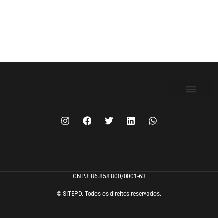
FILIE-SE
CNPJ: 86.858.800/0001-63
© SITEPD. Todos os direitos reservados.