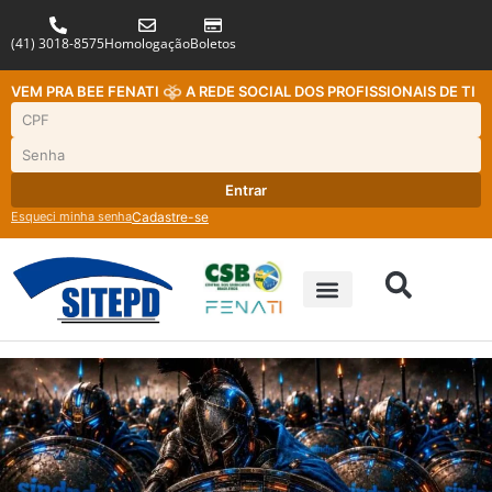
(41) 3018-8575
Homologação
Boletos
VEM PRA BEE FENATI
A REDE SOCIAL DOS PROFISSIONAIS DE TI
Entrar
Esqueci minha senha
Cadastre-se