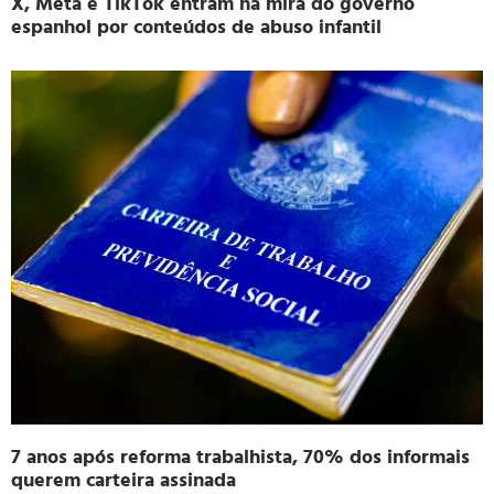
X, Meta e TikTok entram na mira do governo
espanhol por conteúdos de abuso infantil
7 anos após reforma trabalhista, 70% dos informais
querem carteira assinada