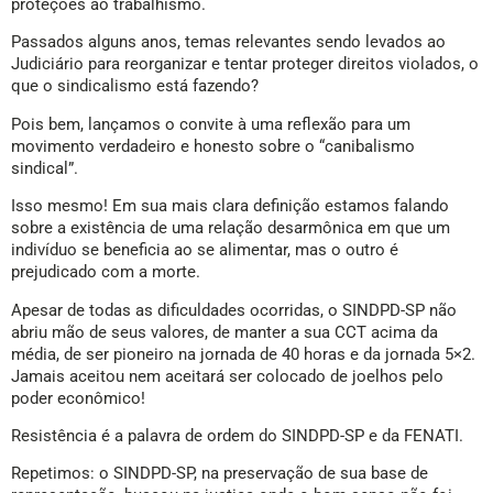
proteções ao trabalhismo.
Passados alguns anos, temas relevantes sendo levados ao
Judiciário para reorganizar e tentar proteger direitos violados, o
que o sindicalismo está fazendo?
Pois bem, lançamos o convite à uma reflexão para um
movimento verdadeiro e honesto sobre o “canibalismo
sindical”.
Isso mesmo! Em sua mais clara definição estamos falando
sobre a existência de uma relação desarmônica em que um
indivíduo se beneficia ao se alimentar, mas o outro é
prejudicado com a morte.
Apesar de todas as dificuldades ocorridas, o SINDPD-SP não
abriu mão de seus valores, de manter a sua CCT acima da
média, de ser pioneiro na jornada de 40 horas e da jornada 5×2.
Jamais aceitou nem aceitará ser colocado de joelhos pelo
poder econômico!
Resistência é a palavra de ordem do SINDPD-SP e da FENATI.
Repetimos: o SINDPD-SP, na preservação de sua base de