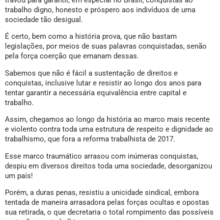
travou para garantir, em especial no Brasil, conquistas ao
trabalho digno, honesto e próspero aos indivíduos de uma
sociedade tão desigual.
É certo, bem como a história prova, que não bastam
legislações, por meios de suas palavras conquistadas, senão
pela força coerção que emanam dessas.
Sabemos que não é fácil a sustentação de direitos e
conquistas, inclusive lutar e resistir ao longo dos anos para
tentar garantir a necessária equivalência entre capital e
trabalho.
Assim, chegamos ao longo da história ao marco mais recente
e violento contra toda uma estrutura de respeito e dignidade ao
trabalhismo, que fora a reforma trabalhista de 2017.
Esse marco traumático arrasou com inúmeras conquistas,
despiu em diversos direitos toda uma sociedade, desorganizou
um país!
Porém, a duras penas, resistiu a unicidade sindical, embora
tentada de maneira arrasadora pelas forças ocultas e opostas
sua retirada, o que decretaria o total rompimento das possíveis