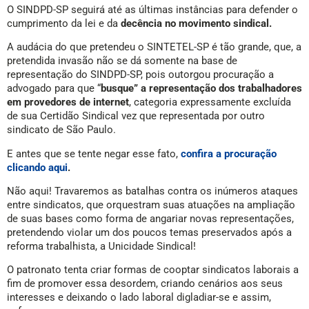
O SINDPD-SP seguirá até as últimas instâncias para defender o
cumprimento da lei e da
decência no movimento sindical.
A audácia do que pretendeu o SINTETEL-SP é tão grande, que, a
pretendida invasão não se dá somente na base de
representação do SINDPD-SP, pois outorgou procuração a
advogado para que “
busque” a representação dos trabalhadores
em provedores de internet
, categoria expressamente excluída
de sua Certidão Sindical vez que representada por outro
sindicato de São Paulo.
E antes que se tente negar esse fato,
confira a procuração
clicando aqui
.
Não aqui! Travaremos as batalhas contra os inúmeros ataques
entre sindicatos, que orquestram suas atuações na ampliação
de suas bases como forma de angariar novas representações,
pretendendo violar um dos poucos temas preservados após a
reforma trabalhista, a Unicidade Sindical!
O patronato tenta criar formas de cooptar sindicatos laborais a
fim de promover essa desordem, criando cenários aos seus
interesses e deixando o lado laboral digladiar-se e assim,