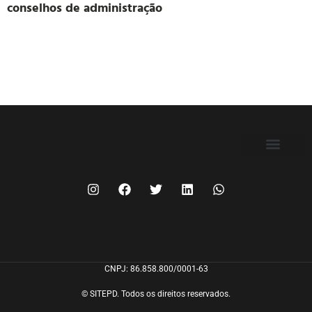
conselhos de administração
FILIE-SE
CNPJ: 86.858.800/0001-63
© SITEPD. Todos os direitos reservados.