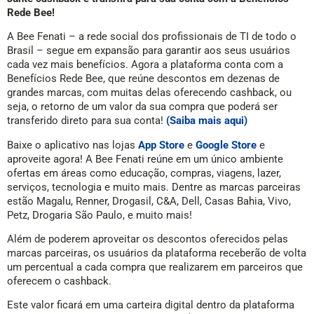
Rede Bee!
A Bee Fenati – a rede social dos profissionais de TI de todo o
Brasil – segue em expansão para garantir aos seus usuários
cada vez mais benefícios. Agora a plataforma conta com a
Benefícios Rede Bee, que reúne descontos em dezenas de
grandes marcas, com muitas delas oferecendo cashback, ou
seja, o retorno de um valor da sua compra que poderá ser
transferido direto para sua conta!
(Saiba mais aqui)
Baixe o aplicativo nas lojas
App Store
e
Google Store
e
aproveite agora! A Bee Fenati reúne em um único ambiente
ofertas em áreas como educação, compras, viagens, lazer,
serviços, tecnologia e muito mais. Dentre as marcas parceiras
estão Magalu, Renner, Drogasil, C&A, Dell, Casas Bahia, Vivo,
Petz, Drogaria São Paulo, e muito mais!
Além de poderem aproveitar os descontos oferecidos pelas
marcas parceiras, os usuários da plataforma receberão de volta
um percentual a cada compra que realizarem em parceiros que
oferecem o cashback.
Este valor ficará em uma carteira digital dentro da plataforma