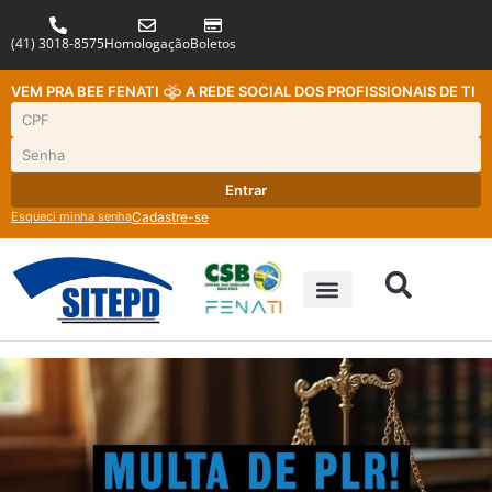
(41) 3018-8575
Homologação
Boletos
VEM PRA BEE FENATI
A REDE SOCIAL DOS PROFISSIONAIS DE TI
Entrar
Esqueci minha senha
Cadastre-se