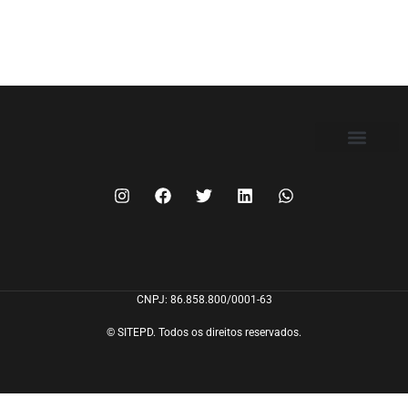
FILIE-SE
CNPJ: 86.858.800/0001-63
© SITEPD. Todos os direitos reservados.