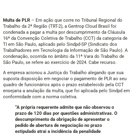
Multa de PLR
– Em ação que corre no Tribunal Regional do
Trabalho da 2ª Região (TRT-2), a Gentrop Cloud Brasil foi
condenada a pagar a multa por descumprimento da Cláusula
16ª da Convenção Coletiva de Trabalho (CCT) da categoria de
TI em São Paulo, aplicado pelo Sindpd-SP (Sindicato dos
Trabalhadores em Tecnologia da Informação de São Paulo). A
condenação, ocorrida no âmbito da 11ª Vara do Trabalho de
São Paulo, se refere ao exercício de 2024. Cabe recurso.
A empresa acionou a Justiça do Trabalho alegando que sua
suposta disposição em negociar o pagamento de PLR ao seu
quadro de funcionários após o prazo estabelecido pela CCT
ensejaria a anulação da multa, que foi aplicada pelo Sindpd em
conformidade com a norma coletiva.
“A própria requerente admite que não observou o
prazo de 120 dias por questões administrativas. O
descumprimento da obrigação de apresentar o
pedido de abertura de negociação no prazo
estipulado atrai a incidência da penalidade