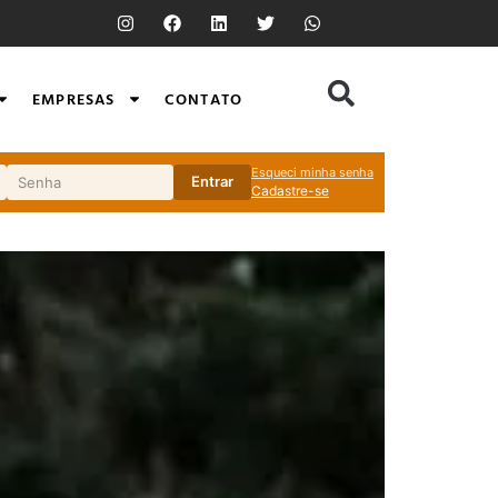
EMPRESAS
CONTATO
Esqueci minha senha
Entrar
Cadastre-se