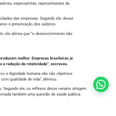
adores, especialistas, representantes da
ssidades das empresas. Segundo ele, desse
anso e preservação dos salários.
o, ele afirma que “o desenvolvimento não
oduzem melhor. Empresas brasileiras já
 e redução da rotatividade”, escreveu.
co e dignidade humana não são objetivos
om qualidade de vida”, afirmou.
. Segundo ele, os reflexos desse cenário atingem
a jornada também uma questão de saúde pública.
ações de trabalho.
as pessoas”, declarou.