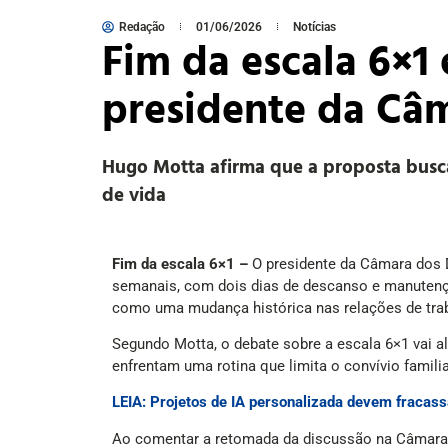
Redação
01/06/2026
Notícias
Fim da escala 6×1 
presidente da Câ
Hugo Motta afirma que a proposta busca
de vida
Fim da escala 6×1 –
O presidente da Câmara dos D
semanais, com dois dias de descanso e manutençã
como uma mudança histórica nas relações de traba
Segundo Motta, o debate sobre a escala 6×1 vai al
enfrentam uma rotina que limita o convívio famili
LEIA: Projetos de IA personalizada devem fracass
Ao comentar a retomada da discussão na Câmara d