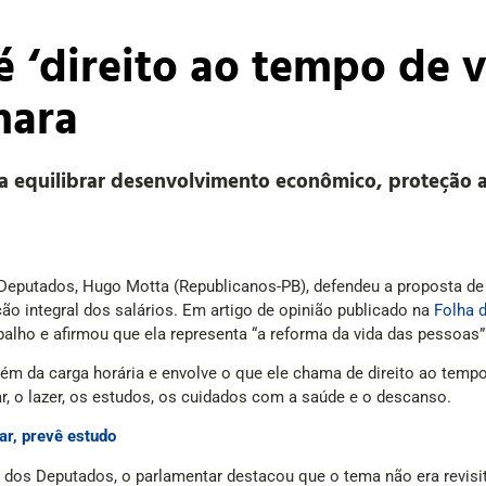
é ‘direito ao tempo de v
mara
 equilibrar desenvolvimento econômico, proteção a
eputados, Hugo Motta (Republicanos-PB), defendeu a proposta de 
o integral dos salários. Em artigo de opinião publicado na
Folha 
lho e afirmou que ela representa “a reforma da vida das pessoas”
ém da carga horária e envolve o que ele chama de direito ao tempo 
ar, o lazer, os estudos, os cuidados com a saúde e o descanso.
ar, prevê estudo
os Deputados, o parlamentar destacou que o tema não era revisit