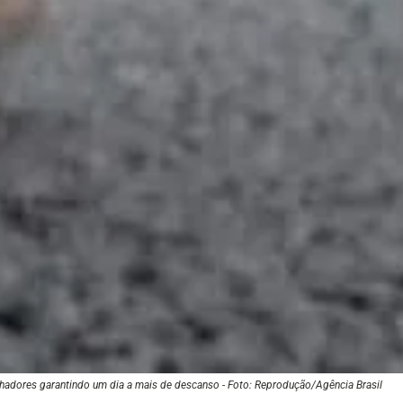
lhadores garantindo um dia a mais de descanso - Foto: Reprodução/Agência Brasil