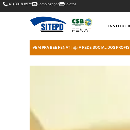
(41) 3018-8575
Homologação
Boletos
INSTITUC
VEM PRA BEE FENATI
A REDE SOCIAL DOS PROFIS