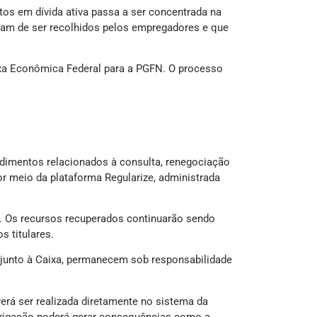
tos em dívida ativa passa a ser concentrada na
am de ser recolhidos pelos empregadores e que
ixa Econômica Federal para a PGFN. O processo
edimentos relacionados à consulta, renegociação
or meio da plataforma Regularize, administrada
S. Os recursos recuperados continuarão sendo
s titulares.
 junto à Caixa, permanecem sob responsabilidade
verá ser realizada diretamente no sistema da
brigação poderá gerar consequências como a