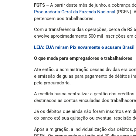
FGTS –
A partir deste mês de junho, a cobrança d
Procuradoria-Geral da Fazenda Nacional
(PGFN). A
pertencem aos trabalhadores.
Com a transferência das operações, cerca de R$ 
envolve aproximadamente 500 mil inscrições em dí
LEIA: EUA miram Pix novamente e acusam Brasil 
O que muda para empregadores e trabalhadores
Até então, a administração dessas dívidas era co
e emissão de guias para pagamento de débitos ins
pela procuradoria.
A medida busca centralizar a gestão dos créditos
destinados às contas vinculadas dos trabalhadores
Já os débitos que ainda não foram inscritos em 
do banco até sua quitação ou eventual rescisão d
Após a migração, a individualização dos débitos, 
PGFN. Os empregadores terão até 30 dias para a