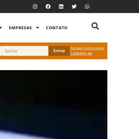
EMPRESAS
CONTATO
Esqueci minha senha
Entrar
Cadastre-se