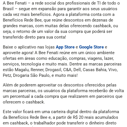
A Bee Fenati – a rede social dos profissionais de TI de todo o
Brasil – segue em expansão para garantir aos seus usuários
cada vez mais benefícios. Agora a plataforma conta com a
Benefícios Rede Bee, que reúne descontos em dezenas de
grandes marcas, com muitas delas oferecendo cashback, ou
seja, o retorno de um valor da sua compra que poderá ser
transferido direto para sua conta!
Baixe o aplicativo nas lojas
App Store
e
Google Store
e
aproveite agora! A Bee Fenati reúne em um único ambiente
ofertas em áreas como educação, compras, viagens, lazer,
serviços, tecnologia e muito mais. Dentre as marcas parceiras
estão Magalu, Renner, Drogasil, C&A, Dell, Casas Bahia, Vivo,
Petz, Drogaria São Paulo, e muito mais!
Além de poderem aproveitar os descontos oferecidos pelas
marcas parceiras, os usuários da plataforma receberão de volta
um percentual a cada compra que realizarem em parceiros que
oferecem o cashback.
Este valor ficará em uma carteira digital dentro da plataforma
da Benefícios Rede Bee e, a partir de R$ 20 reais acumulados
em cashback, o trabalhador pode transferir o dinheiro direto