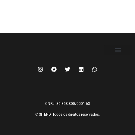
FILIE-SE
CNPJ: 86.858.800/0001-63
© SITEPD. Todos os direitos reservados.