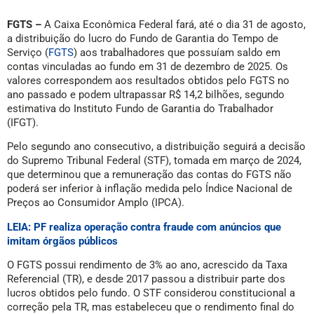
FGTS –
A Caixa Econômica Federal fará, até o dia 31 de agosto,
a distribuição do lucro do Fundo de Garantia do Tempo de
Serviço (
FGTS
) aos trabalhadores que possuíam saldo em
contas vinculadas ao fundo em 31 de dezembro de 2025. Os
valores correspondem aos resultados obtidos pelo FGTS no
ano passado e podem ultrapassar R$ 14,2 bilhões, segundo
estimativa do Instituto Fundo de Garantia do Trabalhador
(IFGT).
Pelo segundo ano consecutivo, a distribuição seguirá a decisão
do Supremo Tribunal Federal (STF), tomada em março de 2024,
que determinou que a remuneração das contas do FGTS não
poderá ser inferior à inflação medida pelo Índice Nacional de
Preços ao Consumidor Amplo (IPCA).
LEIA: PF realiza operação contra fraude com anúncios que
imitam órgãos públicos
O FGTS possui rendimento de 3% ao ano, acrescido da Taxa
Referencial (TR), e desde 2017 passou a distribuir parte dos
lucros obtidos pelo fundo. O STF considerou constitucional a
correção pela TR, mas estabeleceu que o rendimento final do