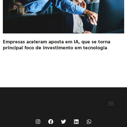
Empresas aceleram aposta em IA, que se torna
principal foco de investimento em tecnologia
FILIE-SE