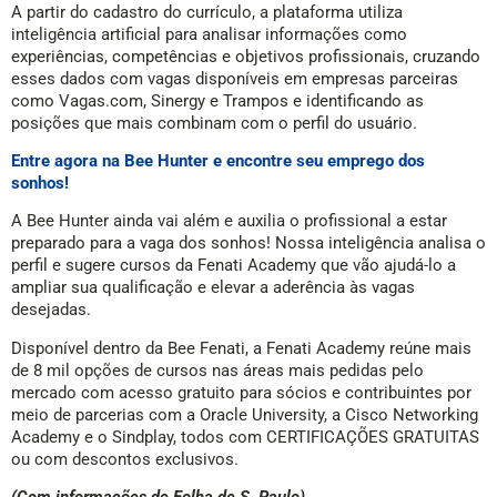
A partir do cadastro do currículo, a plataforma utiliza
inteligência artificial para analisar informações como
experiências, competências e objetivos profissionais, cruzando
esses dados com vagas disponíveis em empresas parceiras
como Vagas.com, Sinergy e Trampos e identificando as
posições que mais combinam com o perfil do usuário.
Entre agora na Bee Hunter e encontre seu emprego dos
sonhos!
A Bee Hunter ainda vai além e auxilia o profissional a estar
preparado para a vaga dos sonhos! Nossa inteligência analisa o
perfil e sugere cursos da Fenati Academy que vão ajudá-lo a
ampliar sua qualificação e elevar a aderência às vagas
desejadas.
Disponível dentro da Bee Fenati, a Fenati Academy reúne mais
de 8 mil opções de cursos nas áreas mais pedidas pelo
mercado com acesso gratuito para sócios e contribuintes por
meio de parcerias com a Oracle University, a Cisco Networking
Academy e o Sindplay, todos com CERTIFICAÇÕES GRATUITAS
ou com descontos exclusivos.