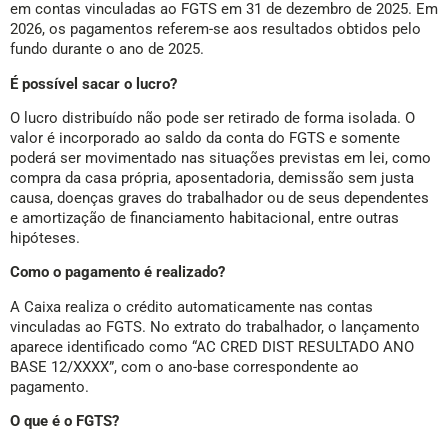
em contas vinculadas ao FGTS em 31 de dezembro de 2025. Em
2026, os pagamentos referem-se aos resultados obtidos pelo
fundo durante o ano de 2025.
É possível sacar o lucro?
O lucro distribuído não pode ser retirado de forma isolada. O
valor é incorporado ao saldo da conta do FGTS e somente
poderá ser movimentado nas situações previstas em lei, como
compra da casa própria, aposentadoria, demissão sem justa
causa, doenças graves do trabalhador ou de seus dependentes
e amortização de financiamento habitacional, entre outras
hipóteses.
Como o pagamento é realizado?
A Caixa realiza o crédito automaticamente nas contas
vinculadas ao FGTS. No extrato do trabalhador, o lançamento
aparece identificado como “AC CRED DIST RESULTADO ANO
BASE 12/XXXX”, com o ano-base correspondente ao
pagamento.
O que é o FGTS?