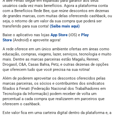
A Bee Fenati segue em expansão para garantir aos seus
usuários cada vez mais benefícios. Agora a plataforma conta
com a Benefícios Rede Bee, que reúne descontos em dezenas
de grandes marcas, com muitas delas oferecendo cashback, ou
seja, o retorno de um valor da sua compra que poderá ser
transferido para sua conta!
(Saiba mais aqui)
Baixe o aplicativo nas lojas
App Store
(iOS) e
Play
Store
(Android) e aproveite agora!
A rede oferece em um único ambiente ofertas em áreas como
educação, compras, viagens, lazer, serviços, tecnologia e muito
mais. Dentre as marcas parceiras estão Magalu, Renner,
Drogasil, C&A, Casas Bahia, Petz, e outras dezenas de opções
que oferecem tudo que você precisa na sua rotina!
Além de poderem aproveitar os descontos oferecidos pelas
marcas parceiras, os sócios e contribuintes dos sindicatos
filiados à Fenati (Federação Nacional dos Trabalhadores em
Tecnologia da Informação) podem receber de volta um
percentual a cada compra que realizarem em parceiros que
oferecem o cashback.
Este valor fica em uma carteira digital dentro da plataforma e, a