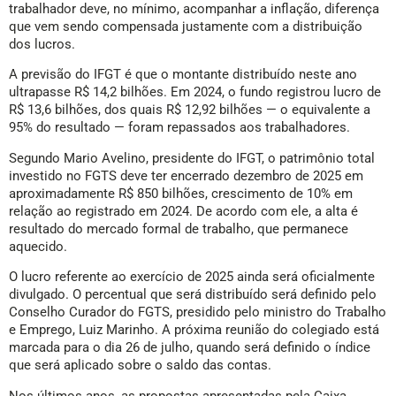
trabalhador deve, no mínimo, acompanhar a inflação, diferença
que vem sendo compensada justamente com a distribuição
dos lucros.
A previsão do IFGT é que o montante distribuído neste ano
ultrapasse R$ 14,2 bilhões. Em 2024, o fundo registrou lucro de
R$ 13,6 bilhões, dos quais R$ 12,92 bilhões — o equivalente a
95% do resultado — foram repassados aos trabalhadores.
Segundo Mario Avelino, presidente do IFGT, o patrimônio total
investido no FGTS deve ter encerrado dezembro de 2025 em
aproximadamente R$ 850 bilhões, crescimento de 10% em
relação ao registrado em 2024. De acordo com ele, a alta é
resultado do mercado formal de trabalho, que permanece
aquecido.
O lucro referente ao exercício de 2025 ainda será oficialmente
divulgado. O percentual que será distribuído será definido pelo
Conselho Curador do FGTS, presidido pelo ministro do Trabalho
e Emprego, Luiz Marinho. A próxima reunião do colegiado está
marcada para o dia 26 de julho, quando será definido o índice
que será aplicado sobre o saldo das contas.
Nos últimos anos, as propostas apresentadas pela Caixa