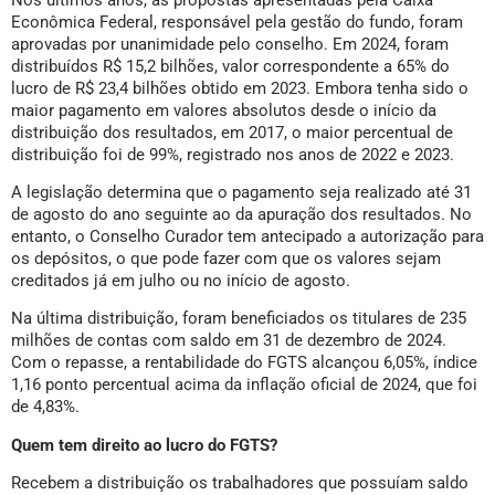
Econômica Federal, responsável pela gestão do fundo, foram
aprovadas por unanimidade pelo conselho. Em 2024, foram
distribuídos R$ 15,2 bilhões, valor correspondente a 65% do
lucro de R$ 23,4 bilhões obtido em 2023. Embora tenha sido o
maior pagamento em valores absolutos desde o início da
distribuição dos resultados, em 2017, o maior percentual de
distribuição foi de 99%, registrado nos anos de 2022 e 2023.
A legislação determina que o pagamento seja realizado até 31
de agosto do ano seguinte ao da apuração dos resultados. No
entanto, o Conselho Curador tem antecipado a autorização para
os depósitos, o que pode fazer com que os valores sejam
creditados já em julho ou no início de agosto.
Na última distribuição, foram beneficiados os titulares de 235
milhões de contas com saldo em 31 de dezembro de 2024.
Com o repasse, a rentabilidade do FGTS alcançou 6,05%, índice
1,16 ponto percentual acima da inflação oficial de 2024, que foi
de 4,83%.
Quem tem direito ao lucro do FGTS?
Recebem a distribuição os trabalhadores que possuíam saldo