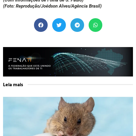
(Com informações de Folha de S. Paulo)
(Foto: Reprodução/Joédson Alves/Agência Brasil)
Leia mais