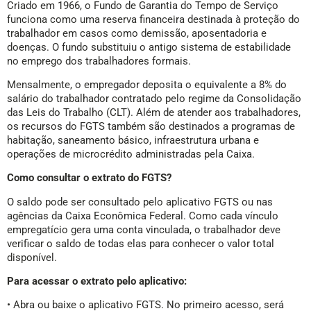
Criado em 1966, o Fundo de Garantia do Tempo de Serviço
funciona como uma reserva financeira destinada à proteção do
trabalhador em casos como demissão, aposentadoria e
doenças. O fundo substituiu o antigo sistema de estabilidade
no emprego dos trabalhadores formais.
Mensalmente, o empregador deposita o equivalente a 8% do
salário do trabalhador contratado pelo regime da Consolidação
das Leis do Trabalho (CLT). Além de atender aos trabalhadores,
os recursos do FGTS também são destinados a programas de
habitação, saneamento básico, infraestrutura urbana e
operações de microcrédito administradas pela Caixa.
Como consultar o extrato do FGTS?
O saldo pode ser consultado pelo aplicativo FGTS ou nas
agências da Caixa Econômica Federal. Como cada vínculo
empregatício gera uma conta vinculada, o trabalhador deve
verificar o saldo de todas elas para conhecer o valor total
disponível.
Para acessar o extrato pelo aplicativo:
• Abra ou baixe o aplicativo FGTS. No primeiro acesso, será