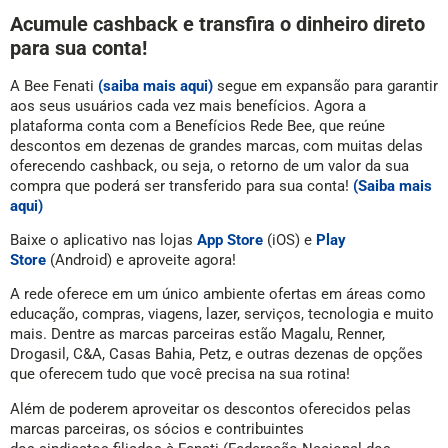
Acumule cashback e transfira o dinheiro direto
para sua conta!
A Bee Fenati
(saiba mais aqui)
segue em expansão para garantir
aos seus usuários cada vez mais benefícios. Agora a
plataforma conta com a Benefícios Rede Bee, que reúne
descontos em dezenas de grandes marcas, com muitas delas
oferecendo cashback, ou seja, o retorno de um valor da sua
compra que poderá ser transferido para sua conta!
(Saiba mais
aqui)
Baixe o aplicativo nas lojas
App Store
(iOS) e
Play
Store
(Android) e aproveite agora!
A rede oferece em um único ambiente ofertas em áreas como
educação, compras, viagens, lazer, serviços, tecnologia e muito
mais. Dentre as marcas parceiras estão Magalu, Renner,
Drogasil, C&A, Casas Bahia, Petz, e outras dezenas de opções
que oferecem tudo que você precisa na sua rotina!
Além de poderem aproveitar os descontos oferecidos pelas
marcas parceiras, os sócios e contribuintes