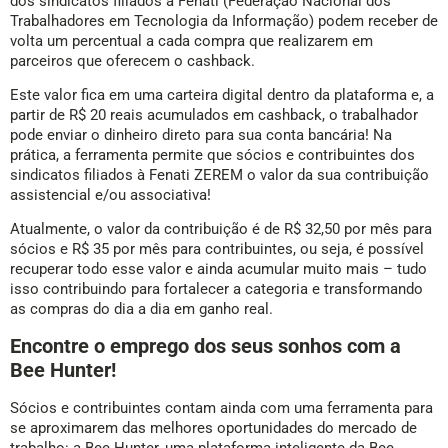
dos sindicatos filiados à Fenati (Federação Nacional dos
Trabalhadores em Tecnologia da Informação) podem receber de
volta um percentual a cada compra que realizarem em
parceiros que oferecem o cashback.
Este valor fica em uma carteira digital dentro da plataforma e, a
partir de R$ 20 reais acumulados em cashback, o trabalhador
pode enviar o dinheiro direto para sua conta bancária! Na
prática, a ferramenta permite que sócios e contribuintes dos
sindicatos filiados à Fenati ZEREM o valor da sua contribuição
assistencial e/ou associativa!
Atualmente, o valor da contribuição é de R$ 32,50 por mês para
sócios e R$ 35 por mês para contribuintes, ou seja, é possível
recuperar todo esse valor e ainda acumular muito mais – tudo
isso contribuindo para fortalecer a categoria e transformando
as compras do dia a dia em ganho real.
Encontre o emprego dos seus sonhos com a
Bee Hunter!
Sócios e contribuintes contam ainda com uma ferramenta para
se aproximarem das melhores oportunidades do mercado de
trabalho: a Bee Hunter, uma plataforma inteligente da Bee