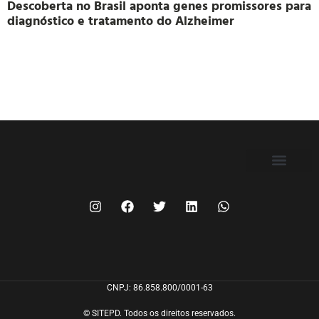
Descoberta no Brasil aponta genes promissores para
diagnóstico e tratamento do Alzheimer
FILIE-SE
CNPJ: 86.858.800/0001-63
© SITEPD. Todos os direitos reservados.