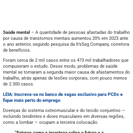
Saúde mental
– A quantidade de pessoas afastadas do trabalho
por causa de transtornos mentais aumentou 20% em 2023 ante
o ano anterior, segundo pesquisa da It’sSeg Company, corretora
de benefícios.
Foram cerca de 2 mil casos entre os 473 mil trabalhadores que
compuseram o estudo. Desse modo, problemas de saúde
mental se tornaram a segunda maior causa de afastamentos do
trabalho, atrás apenas de lesões corporais, com pouco menos
de 2.300 casos.
LEIA: Inscreva-se no banco de vagas exclusivo para PCDs e
fique mais perto do emprego
Doenças do sistema osteomuscular e do tecido conjuntivo —
incluindo tendinites e dores musculares em diversas regiões,
como a lombar — ocupam a terceira colocação.
“Fatores como a incerteza sobre o futuro e a