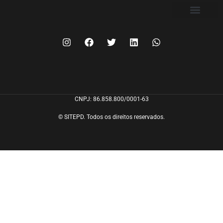
FILIE-SE
CNPJ: 86.858.800/0001-63
© SITEPD. Todos os direitos reservados.