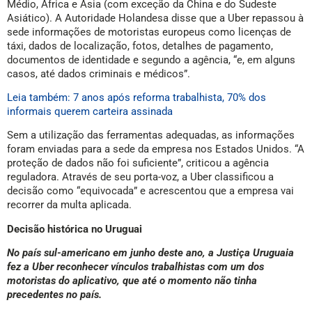
Médio, África e Ásia (com exceção da China e do Sudeste
Asiático). A Autoridade Holandesa disse que a Uber repassou à
sede informações de motoristas europeus como licenças de
táxi, dados de localização, fotos, detalhes de pagamento,
documentos de identidade e segundo a agência, “e, em alguns
casos, até dados criminais e médicos”.
Leia também: 7 anos após reforma trabalhista, 70% dos
informais querem carteira assinada
Sem a utilização das ferramentas adequadas, as informações
foram enviadas para a sede da empresa nos Estados Unidos. “A
proteção de dados não foi suficiente”, criticou a agência
reguladora. Através de seu porta-voz, a Uber classificou a
decisão como “equivocada” e acrescentou que a empresa vai
recorrer da multa aplicada.
Decisão histórica no Uruguai
No país sul-americano em junho deste ano, a Justiça Uruguaia
fez a Uber reconhecer vínculos trabalhistas com um dos
motoristas do aplicativo, que até o momento não tinha
precedentes no país.