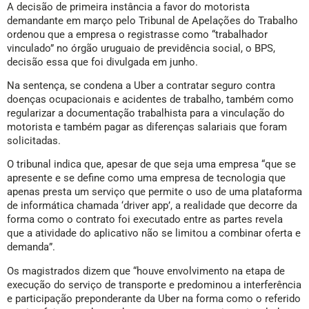
A decisão de primeira instância a favor do motorista
demandante em março pelo Tribunal de Apelações do Trabalho
ordenou que a empresa o registrasse como “trabalhador
vinculado” no órgão uruguaio de previdência social, o BPS,
decisão essa que foi divulgada em junho.
Na sentença, se condena a Uber a contratar seguro contra
doenças ocupacionais e acidentes de trabalho, também como
regularizar a documentação trabalhista para a vinculação do
motorista e também pagar as diferenças salariais que foram
solicitadas.
O tribunal indica que, apesar de que seja uma empresa “que se
apresente e se define como uma empresa de tecnologia que
apenas presta um serviço que permite o uso de uma plataforma
de informática chamada ‘driver app’, a realidade que decorre da
forma como o contrato foi executado entre as partes revela
que a atividade do aplicativo não se limitou a combinar oferta e
demanda”.
Os magistrados dizem que “houve envolvimento na etapa de
execução do serviço de transporte e predominou a interferência
e participação preponderante da Uber na forma como o referido