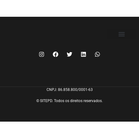
FILIE-SE
CNPJ: 86.858.800/0001-63
© SITEPD. Todos os direitos reservados.