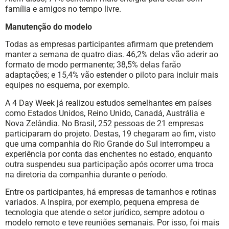
família e amigos no tempo livre.
Manutenção do modelo
Todas as empresas participantes afirmam que pretendem
manter a semana de quatro dias. 46,2% delas vão aderir ao
formato de modo permanente; 38,5% delas farão
adaptações; e 15,4% vão estender o piloto para incluir mais
equipes no esquema, por exemplo.
A 4 Day Week já realizou estudos semelhantes em países
como Estados Unidos, Reino Unido, Canadá, Austrália e
Nova Zelândia. No Brasil, 252 pessoas de 21 empresas
participaram do projeto. Destas, 19 chegaram ao fim, visto
que uma companhia do Rio Grande do Sul interrompeu a
experiência por conta das enchentes no estado, enquanto
outra suspendeu sua participação após ocorrer uma troca
na diretoria da companhia durante o período.
Entre os participantes, há empresas de tamanhos e rotinas
variados. A Inspira, por exemplo, pequena empresa de
tecnologia que atende o setor jurídico, sempre adotou o
modelo remoto e teve reuniões semanais. Por isso, foi mais