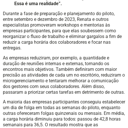
Essa é uma realidade”.
Durante a fase de preparação e planejamento do piloto,
entre setembro e dezembro de 2023, Renata e outros
especialistas promoveram workshops e mentorias às
empresas participantes, para que elas soubessem como
reorganizar o fluxo de trabalho e eliminar gargalos a fim de
reduzir a carga horária dos colaboradores e focar nas
entregas.
As empresas reduziram, por exemplo, a quantidade e
duração de reuniões internas e externas, tornando os
encontros mais objetivos. Também definiram com maior
precisão as atividades de cada um no escritório, reduziram o
microgerenciamento e tentaram melhorar a comunicação
dos gestores com seus colaboradores. Além disso,
passaram a priorizar certas tarefas em detrimento de outras.
A maioria das empresas participantes conseguiu estabelecer
um dia de folga em todas as semanas do piloto, enquanto
outras ofereceram folgas quinzenais ou mensais. Em média,
a carga horária diminuiu para todos: passou de 42,8 horas
semanais para 36,5. O resultado mostra que as