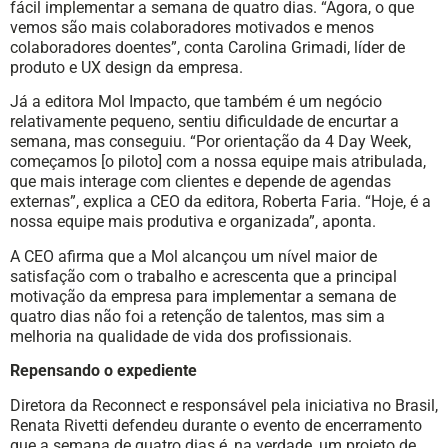
fácil implementar a semana de quatro dias. “Agora, o que
vemos são mais colaboradores motivados e menos
colaboradores doentes”, conta Carolina Grimadi, líder de
produto e UX design da empresa.
Já a editora Mol Impacto, que também é um negócio
relativamente pequeno, sentiu dificuldade de encurtar a
semana, mas conseguiu. “Por orientação da 4 Day Week,
começamos [o piloto] com a nossa equipe mais atribulada,
que mais interage com clientes e depende de agendas
externas”, explica a CEO da editora, Roberta Faria. “Hoje, é a
nossa equipe mais produtiva e organizada”, aponta.
A CEO afirma que a Mol alcançou um nível maior de
satisfação com o trabalho e acrescenta que a principal
motivação da empresa para implementar a semana de
quatro dias não foi a retenção de talentos, mas sim a
melhoria na qualidade de vida dos profissionais.
Repensando o expediente
Diretora da Reconnect e responsável pela iniciativa no Brasil,
Renata Rivetti defendeu durante o evento de encerramento
que a semana de quatro dias é, na verdade, um projeto de