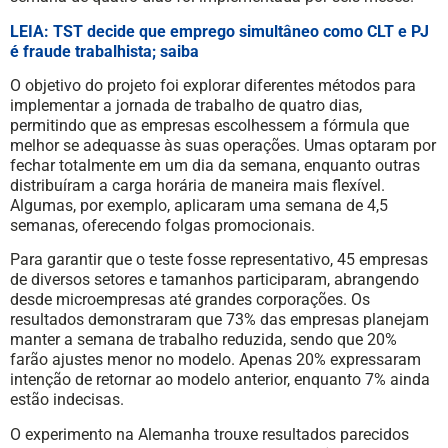
LEIA: TST decide que emprego simultâneo como CLT e PJ
é fraude trabalhista; saiba
O objetivo do projeto foi explorar diferentes métodos para
implementar a jornada de trabalho de quatro dias,
permitindo que as empresas escolhessem a fórmula que
melhor se adequasse às suas operações. Umas optaram por
fechar totalmente em um dia da semana, enquanto outras
distribuíram a carga horária de maneira mais flexível.
Algumas, por exemplo, aplicaram uma semana de 4,5
semanas, oferecendo folgas promocionais.
Para garantir que o teste fosse representativo, 45 empresas
de diversos setores e tamanhos participaram, abrangendo
desde microempresas até grandes corporações. Os
resultados demonstraram que 73% das empresas planejam
manter a semana de trabalho reduzida, sendo que 20%
farão ajustes menor no modelo. Apenas 20% expressaram
intenção de retornar ao modelo anterior, enquanto 7% ainda
estão indecisas.
O experimento na Alemanha trouxe resultados parecidos