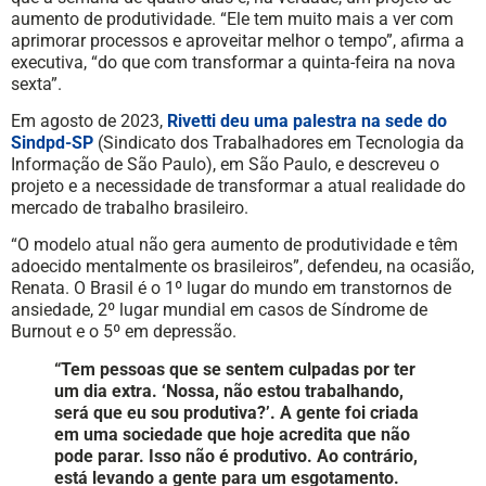
aumento de produtividade. “Ele tem muito mais a ver com
aprimorar processos e aproveitar melhor o tempo”, afirma a
executiva, “do que com transformar a quinta-feira na nova
sexta”.
Em agosto de 2023,
Rivetti deu uma palestra na sede do
Sindpd-SP
(Sindicato dos Trabalhadores em Tecnologia da
Informação de São Paulo), em São Paulo, e descreveu o
projeto e a necessidade de transformar a atual realidade do
mercado de trabalho brasileiro.
“O modelo atual não gera aumento de produtividade e têm
adoecido mentalmente os brasileiros”, defendeu, na ocasião,
Renata. O Brasil é o 1º lugar do mundo em transtornos de
ansiedade, 2º lugar mundial em casos de Síndrome de
Burnout e o 5º em depressão.
“Tem pessoas que se sentem culpadas por ter
um dia extra. ‘Nossa, não estou trabalhando,
será que eu sou produtiva?’. A gente foi criada
em uma sociedade que hoje acredita que não
pode parar. Isso não é produtivo. Ao contrário,
está levando a gente para um esgotamento.