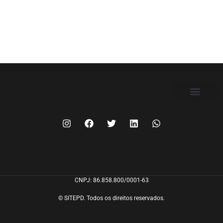
FILIE-SE
CNPJ: 86.858.800/0001-63
© SITEPD. Todos os direitos reservados.