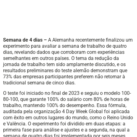
Semana de 4 dias –
A Alemanha recentemente finalizou um
experimento para avaliar a semana de trabalho de quatro
dias, revelando dados que corroboram com experiências
semelhantes em outros países. O tema da redução da
jornada de trabalho tem sido amplamente discutido, e os
resultados preliminares do teste alemão demonstram que
73% das empresas participantes preferem não retomar à
tradicional semana de cinco dias.
O teste foi iniciado no final de 2023 e seguiu o modelo 100-
80-100, que garante 100% do salário com 80% de horas de
trabalho, mantendo 100% do desempenho. Essa fórmula,
auditada pela organização 4 Day Week Global foi aplicada
com êxito em outros lugares do mundo, como o Reino Unido
e Valência. O experimento foi dividido em duas etapas: a
primeira fase para análise e ajustes e a segunda, na qual a
semana de quatro dias foi implementada por seis meses.