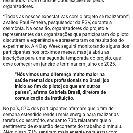
resultados foram considerados excelentes pelos
organizadores.
“Todas as nossas expectativas com o projeto se realizaram”,
avaliou Paul Ferreira, pesquisador da FGV, durante a
cerimônia. Na ocasião, organizadores do projeto e
representantes das organizações que participaram do piloto
discutiram a experiência e apresentaram os resultados do
experimento. A 4 Day Week seguirá monitorando alguns dos
participantes nos próximos meses, mas já abriu as
inscrições para uma segunda temporada do projeto, que
deve começar em janeiro e terminar em julho de 2025.
“Nós vimos uma diferença muito maior na
saúde mental dos profissionais no Brasil [do
início ao fim do piloto] do que em outros
países”, afirma Gabriela Brasil, diretora de
comunicação da instituição.
No país, 87% dos participantes afirmam que o fim de
semana estendido rendeu mais energia para realizar as
tarefas do escritório, enquanto 73% relataram que o
sentimento de exaustão decorrente do trabalho diminuiu.
Além disso, 71% sentiram mais energia para estar com