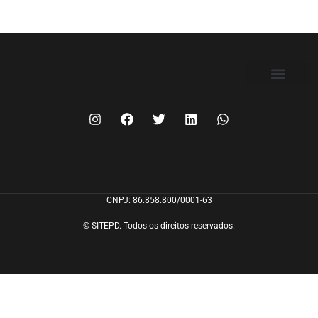
FILIE-SE
CNPJ: 86.858.800/0001-63
© SITEPD. Todos os direitos reservados.