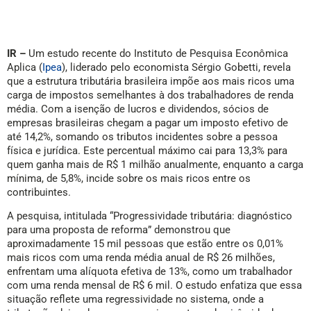
IR –
Um estudo recente do Instituto de Pesquisa Econômica
Aplica (
Ipea
), liderado pelo economista Sérgio Gobetti, revela
que a estrutura tributária brasileira impõe aos mais ricos uma
carga de impostos semelhantes à dos trabalhadores de renda
média. Com a isenção de lucros e dividendos, sócios de
empresas brasileiras chegam a pagar um imposto efetivo de
até 14,2%, somando os tributos incidentes sobre a pessoa
física e jurídica. Este percentual máximo cai para 13,3% para
quem ganha mais de R$ 1 milhão anualmente, enquanto a carga
mínima, de 5,8%, incide sobre os mais ricos entre os
contribuintes.
A pesquisa, intitulada “Progressividade tributária: diagnóstico
para uma proposta de reforma” demonstrou que
aproximadamente 15 mil pessoas que estão entre os 0,01%
mais ricos com uma renda média anual de R$ 26 milhões,
enfrentam uma alíquota efetiva de 13%, como um trabalhador
com uma renda mensal de R$ 6 mil. O estudo enfatiza que essa
situação reflete uma regressividade no sistema, onde a