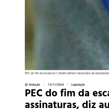
PEC do fim da escala 6x1 obtém número necessário de assinatura
Redação
13/11/2024
Legislação
PEC do fim da esc
assinaturas, diz a