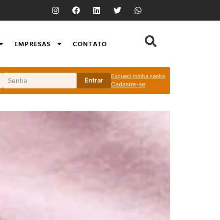
EMPRESAS
CONTATO
Esqueci minha senha
Entrar
Cadastre-se