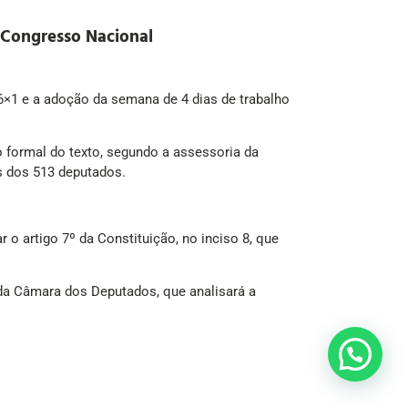
 Congresso Nacional
6×1 e a adoção da semana de 4 dias de trabalho
o formal do texto, segundo a assessoria da
as dos 513 deputados.
 o artigo 7º da Constituição, no inciso 8, que
 da Câmara dos Deputados, que analisará a