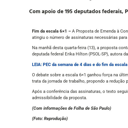
Com apoio de 195 deputados federais, 
Fim da escala 6×1 –
A Proposta de Emenda à Const
atingiu o número de assinaturas necessárias par
Na manhã desta quarta-feira (13), a proposta cont
deputada federal Erika Hilton (PSOL-SP), autora d
LEIA: PEC da semana de 4 dias e do fim da escal
O debate sobre a escala 6×1 ganhou força na últim
trata da jornada de trabalho, propondo a redução 
Após a conferência das assinaturas, o texto segu
admissibilidade da proposta.
(Com informações de Folha de São Paulo)
(Foto: Reprodução)