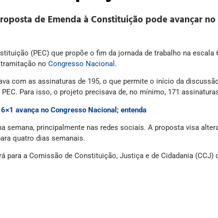
Proposta de Emenda à Constituição pode avançar no
ituição (PEC) que propõe o fim da jornada de trabalho na escala 
a tramitação no
Congresso Nacional
.
ava com as assinaturas de 195, o que permite o início da discussã
a PEC. Para isso, o projeto precisava de, no mínimo, 171 assinatur
a 6×1 avança no Congresso Nacional; entenda
a semana, principalmente nas redes sociais. A proposta visa alterar
para quatro dias semanais.
irá para a Comissão de Constituição, Justiça e de Cidadania (CCJ)