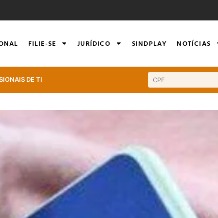
IONAL
FILIE-SE
JURÍDICO
SINDPLAY
NOTÍCIAS
SIONAIS DE TI