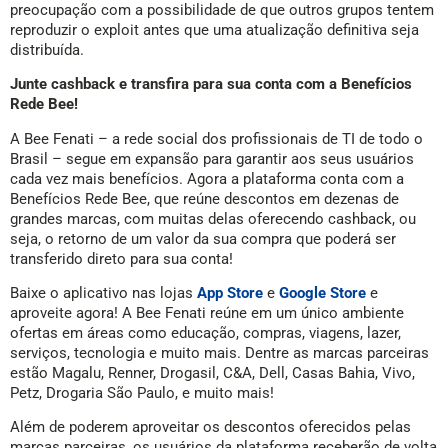
preocupação com a possibilidade de que outros grupos tentem
reproduzir o exploit antes que uma atualização definitiva seja
distribuída.
Junte cashback e transfira para sua conta com a Benefícios
Rede Bee!
A Bee Fenati – a rede social dos profissionais de TI de todo o
Brasil – segue em expansão para garantir aos seus usuários
cada vez mais benefícios. Agora a plataforma conta com a
Benefícios Rede Bee, que reúne descontos em dezenas de
grandes marcas, com muitas delas oferecendo cashback, ou
seja, o retorno de um valor da sua compra que poderá ser
transferido direto para sua conta!
Baixe o aplicativo nas lojas
App Store
e
Google Store
e
aproveite agora! A Bee Fenati reúne em um único ambiente
ofertas em áreas como educação, compras, viagens, lazer,
serviços, tecnologia e muito mais. Dentre as marcas parceiras
estão Magalu, Renner, Drogasil, C&A, Dell, Casas Bahia, Vivo,
Petz, Drogaria São Paulo, e muito mais!
Além de poderem aproveitar os descontos oferecidos pelas
marcas parceiras, os usuários da plataforma receberão de volta