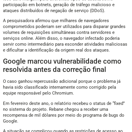
participação em botnets, geração de tráfego malicioso e
ataques distribuídos de negação de serviço (DDoS).
A pesquisadora afirmou que milhares de navegadores
comprometidos poderiam ser utilizados para disparar grandes
volumes de requisições simultâneas contra servidores e
serviços online. Além disso, o navegador infectado poderia
servir como intermediário para esconder atividades maliciosas
e dificultar a identificação da origem real dos ataques.
Google marcou vulnerabilidade como
resolvida antes da correção final
O caso ganhou repercussão adicional porque o problema já
havia sido classificado internamente como corrigido pela
equipe responsável pelo Chromium.
Em fevereiro deste ano, o relatório recebeu o status de “fixed”
no sistema do projeto. Rebane chegou a receber uma
recompensa de mil dólares por meio do programa de bugs do
Google.
A situação se complicou quando as restrições de acesso ao