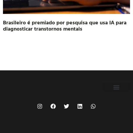
Brasileiro é premiado por pesquisa que usa IA para
diagnosticar transtornos mentais
FILIE-SE