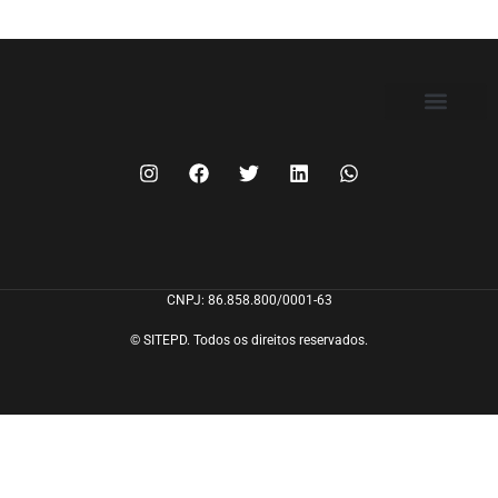
FILIE-SE
CNPJ: 86.858.800/0001-63
© SITEPD. Todos os direitos reservados.