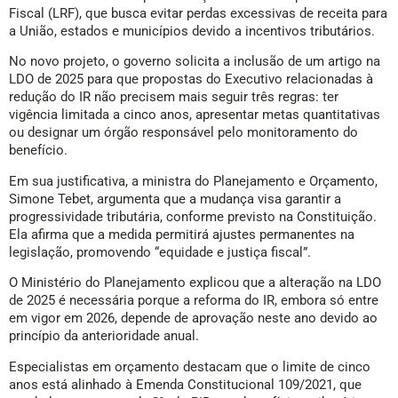
Fiscal (LRF), que busca evitar perdas excessivas de receita para
a União, estados e municípios devido a incentivos tributários.
No novo projeto, o governo solicita a inclusão de um artigo na
LDO de 2025 para que propostas do Executivo relacionadas à
redução do IR não precisem mais seguir três regras: ter
vigência limitada a cinco anos, apresentar metas quantitativas
ou designar um órgão responsável pelo monitoramento do
benefício.
Em sua justificativa, a ministra do Planejamento e Orçamento,
Simone Tebet, argumenta que a mudança visa garantir a
progressividade tributária, conforme previsto na Constituição.
Ela afirma que a medida permitirá ajustes permanentes na
legislação, promovendo “equidade e justiça fiscal”.
O Ministério do Planejamento explicou que a alteração na LDO
de 2025 é necessária porque a reforma do IR, embora só entre
em vigor em 2026, depende de aprovação neste ano devido ao
princípio da anterioridade anual.
Especialistas em orçamento destacam que o limite de cinco
anos está alinhado à Emenda Constitucional 109/2021, que