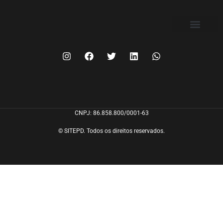
FILIE-SE
CNPJ: 86.858.800/0001-63
© SITEPD. Todos os direitos reservados.