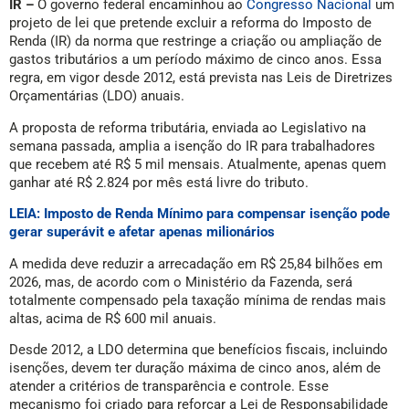
IR –
O governo federal encaminhou ao
Congresso Nacional
um
projeto de lei que pretende excluir a reforma do Imposto de
Renda (IR) da norma que restringe a criação ou ampliação de
gastos tributários a um período máximo de cinco anos. Essa
regra, em vigor desde 2012, está prevista nas Leis de Diretrizes
Orçamentárias (LDO) anuais.
A proposta de reforma tributária, enviada ao Legislativo na
semana passada, amplia a isenção do IR para trabalhadores
que recebem até R$ 5 mil mensais. Atualmente, apenas quem
ganhar até R$ 2.824 por mês está livre do tributo.
LEIA: Imposto de Renda Mínimo para compensar isenção pode
gerar superávit e afetar apenas milionários
A medida deve reduzir a arrecadação em R$ 25,84 bilhões em
2026, mas, de acordo com o Ministério da Fazenda, será
totalmente compensado pela taxação mínima de rendas mais
altas, acima de R$ 600 mil anuais.
Desde 2012, a LDO determina que benefícios fiscais, incluindo
isenções, devem ter duração máxima de cinco anos, além de
atender a critérios de transparência e controle. Esse
mecanismo foi criado para reforçar a Lei de Responsabilidade