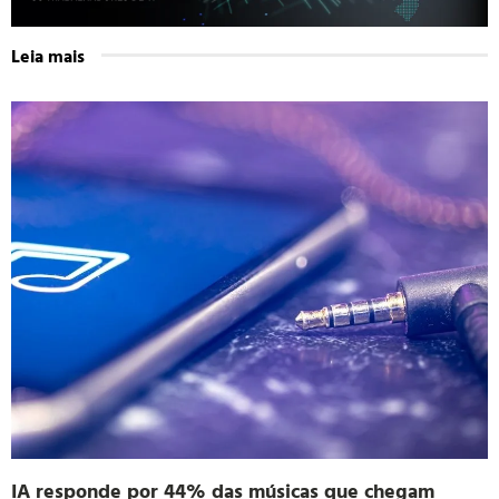
Leia mais
IA responde por 44% das músicas que chegam