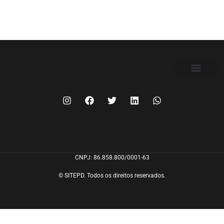
FILIE-SE
CNPJ: 86.858.800/0001-63
© SITEPD. Todos os direitos reservados.