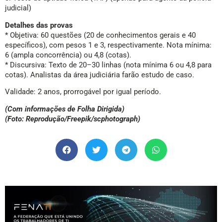
judicial)
Detalhes das provas
* Objetiva: 60 questões (20 de conhecimentos gerais e 40
específicos), com pesos 1 e 3, respectivamente. Nota mínima:
6 (ampla concorrência) ou 4,8 (cotas).
* Discursiva: Texto de 20–30 linhas (nota mínima 6 ou 4,8 para
cotas). Analistas da área judiciária farão estudo de caso.
Validade: 2 anos, prorrogável por igual período.
(Com informações de Folha Dirigida)
(Foto: Reprodução/Freepik/scphotograph)