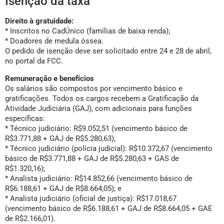
Isenção da taxa
Direito à gratuidade:
* Inscritos no CadÚnico (famílias de baixa renda);
* Doadores de medula óssea.
O pedido de isenção deve ser solicitado entre 24 e 28 de abril,
no portal da FCC.
Remuneração e benefícios
Os salários são compostos por vencimento básico e
gratificações. Todos os cargos recebem a Gratificação da
Atividade Judiciária (GAJ), com adicionais para funções
específicas:
* Técnico judiciário: R$9.052,51 (vencimento básico de
R$3.771,88 + GAJ de R$5.280,63);
* Técnico judiciário (polícia judicial): R$10.372,67 (vencimento
básico de R$3.771,88 + GAJ de R$5.280,63 + GAS de
R$1.320,16);
* Analista judiciário: R$14.852,66 (vencimento básico de
R$6.188,61 + GAJ de R$8.664,05); e
* Analista judiciário (oficial de justiça): R$17.018,67
(vencimento básico de R$6.188,61 + GAJ de R$8.664,05 + GAE
de R$2.166,01).