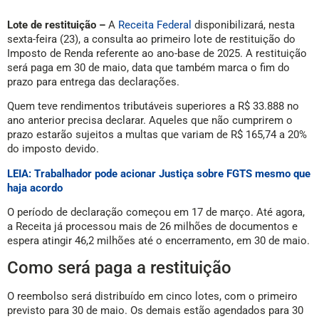
Lote de restituição –
A
Receita Federal
disponibilizará, nesta
sexta-feira (23), a consulta ao primeiro lote de restituição do
Imposto de Renda referente ao ano-base de 2025. A restituição
será paga em 30 de maio, data que também marca o fim do
prazo para entrega das declarações.
Quem teve rendimentos tributáveis superiores a R$ 33.888 no
ano anterior precisa declarar. Aqueles que não cumprirem o
prazo estarão sujeitos a multas que variam de R$ 165,74 a 20%
do imposto devido.
LEIA: Trabalhador pode acionar Justiça sobre FGTS mesmo que
haja acordo
O período de declaração começou em 17 de março. Até agora,
a Receita já processou mais de 26 milhões de documentos e
espera atingir 46,2 milhões até o encerramento, em 30 de maio.
Como será paga a restituição
O reembolso será distribuído em cinco lotes, com o primeiro
previsto para 30 de maio. Os demais estão agendados para 30