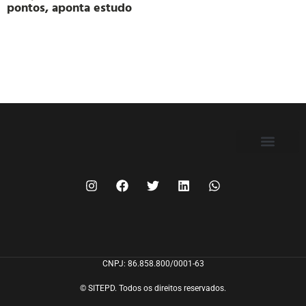
pontos, aponta estudo
FILIE-SE
CNPJ: 86.858.800/0001-63
© SITEPD. Todos os direitos reservados.