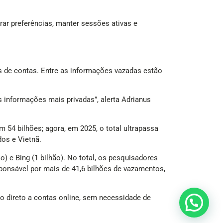
ar preferências, manter sessões ativas e
s de contas. Entre as informações vazadas estão
 informações mais privadas”, alerta Adrianus
54 bilhões; agora, em 2025, o total ultrapassa
dos e Vietnã.
o) e Bing (1 bilhão). No total, os pesquisadores
esponsável por mais de 41,6 bilhões de vazamentos,
direto a contas online, sem necessidade de