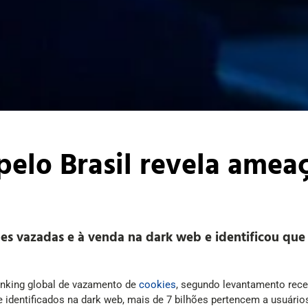
pelo Brasil revela amea
es vazadas e à venda na dark web e identificou que 
anking global de vazamento de
cookies
, segundo levantamento rec
 identificados na dark web, mais de 7 bilhões pertencem a usuário