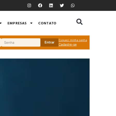
EMPRESAS
CONTATO
Esqueci minha senha
Entrar
Cadastre-se